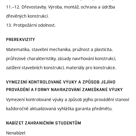
11.–12. Dřevostavby. Výroba, montáž, ochrana a údržba
dřevěných konstrukcí.
13. Protipožární odolnost.
PREREKVIZITY
Matematika, stavební mechanika, pružnost a plasticita,
průřezové charakteristiky, zásady navrhování konstrukcí,
zatížení stavebních konstrukcí, materiály pro konstrukce.
VYMEZENÍ KONTROLOVANÉ VÝUKY A ZPŮSOB JEJÍHO
PROVÁDĚNÍ A FORMY NAHRAZOVÁNÍ ZAMEŠKANÉ VÝUKY
Vymezení kontrolované výuky a způsob jejího provádění stanoví
každoročně aktualizovaná vyhláška garanta předmětu.
NABÍZET ZAHRANIČNÍM STUDENTŮM
Nenabízet