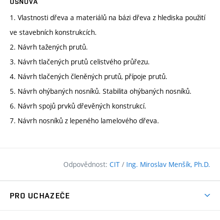
OSNOVA
1. Vlastnosti dřeva a materiálů na bázi dřeva z hlediska použití
ve stavebních konstrukcích.
2. Návrh tažených prutů.
3. Návrh tlačených prutů celistvého průřezu.
4. Návrh tlačených členěných prutů, přípoje prutů.
5. Návrh ohýbaných nosníků. Stabilita ohýbaných nosníků.
6. Návrh spojů prvků dřevěných konstrukcí.
7. Návrh nosníků z lepeného lamelového dřeva.
Odpovědnost:
CIT
/
Ing. Miroslav Menšík, Ph.D.
PRO UCHAZEČE
Pojďte na FAST