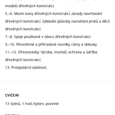
modelů dřevěných konstrukcí.
5.–6. Mezní stavy dřevěných konstrukcí, zásady navrhování
dřevěných konstrukcí. Základní způsoby namáhání prvků a dílců
dřevěných konstrukcí.
7.–8. Spoje používané v oboru dřevěných konstrukcí.
9.–10. Plnostěnné a příhradové nosníky, rámy a oblouky.
11.–12. Dřevostavby. Výroba, montáž, ochrana a údržba
dřevěných konstrukcí.
13. Protipožární odolnost.
CVIČENÍ
13 týdnů, 1 hod./týden, povinné