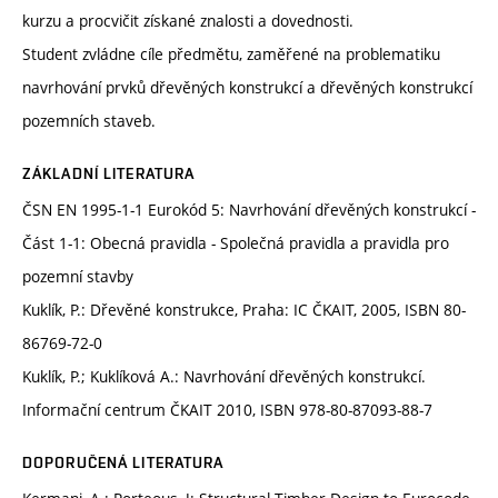
kurzu a procvičit získané znalosti a dovednosti.
Student zvládne cíle předmětu, zaměřené na problematiku
navrhování prvků dřevěných konstrukcí a dřevěných konstrukcí
pozemních staveb.
ZÁKLADNÍ LITERATURA
ČSN EN 1995-1-1 Eurokód 5: Navrhování dřevěných konstrukcí -
Část 1-1: Obecná pravidla - Společná pravidla a pravidla pro
pozemní stavby
Kuklík, P.: Dřevěné konstrukce, Praha: IC ČKAIT, 2005, ISBN 80-
86769-72-0
Kuklík, P.; Kuklíková A.: Navrhování dřevěných konstrukcí.
Informační centrum ČKAIT 2010, ISBN 978-80-87093-88-7
DOPORUČENÁ LITERATURA