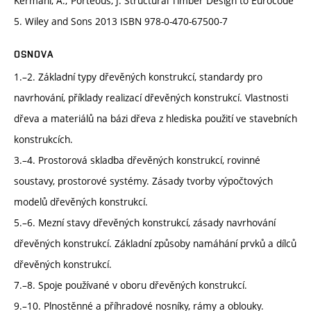
Kermani, A.; Porteous, J: Structural Timber Design to Eurocode
5. Wiley and Sons 2013 ISBN 978-0-470-67500-7
OSNOVA
1.–2. Základní typy dřevěných konstrukcí, standardy pro
navrhování, příklady realizací dřevěných konstrukcí. Vlastnosti
dřeva a materiálů na bázi dřeva z hlediska použití ve stavebních
konstrukcích.
3.–4. Prostorová skladba dřevěných konstrukcí, rovinné
soustavy, prostorové systémy. Zásady tvorby výpočtových
modelů dřevěných konstrukcí.
5.–6. Mezní stavy dřevěných konstrukcí, zásady navrhování
dřevěných konstrukcí. Základní způsoby namáhání prvků a dílců
dřevěných konstrukcí.
7.–8. Spoje používané v oboru dřevěných konstrukcí.
9.–10. Plnostěnné a příhradové nosníky, rámy a oblouky.