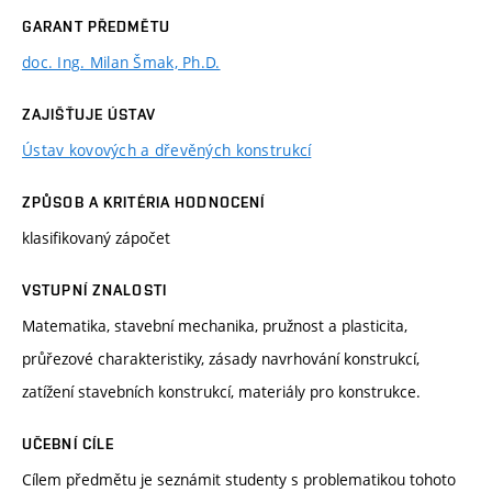
GARANT PŘEDMĚTU
doc. Ing. Milan Šmak, Ph.D.
ZAJIŠŤUJE ÚSTAV
Ústav kovových a dřevěných konstrukcí
ZPŮSOB A KRITÉRIA HODNOCENÍ
klasifikovaný zápočet
VSTUPNÍ ZNALOSTI
Matematika, stavební mechanika, pružnost a plasticita,
průřezové charakteristiky, zásady navrhování konstrukcí,
zatížení stavebních konstrukcí, materiály pro konstrukce.
UČEBNÍ CÍLE
Cílem předmětu je seznámit studenty s problematikou tohoto