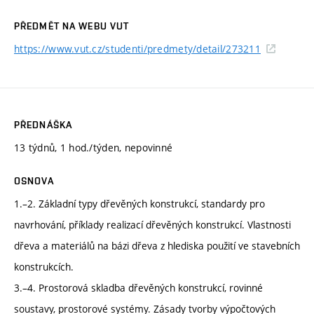
PŘEDMĚT NA WEBU VUT
https://www.vut.cz/studenti/predmety/detail/273211
PŘEDNÁŠKA
13 týdnů, 1 hod./týden, nepovinné
OSNOVA
1.–2. Základní typy dřevěných konstrukcí, standardy pro
navrhování, příklady realizací dřevěných konstrukcí. Vlastnosti
dřeva a materiálů na bázi dřeva z hlediska použití ve stavebních
konstrukcích.
3.–4. Prostorová skladba dřevěných konstrukcí, rovinné
soustavy, prostorové systémy. Zásady tvorby výpočtových