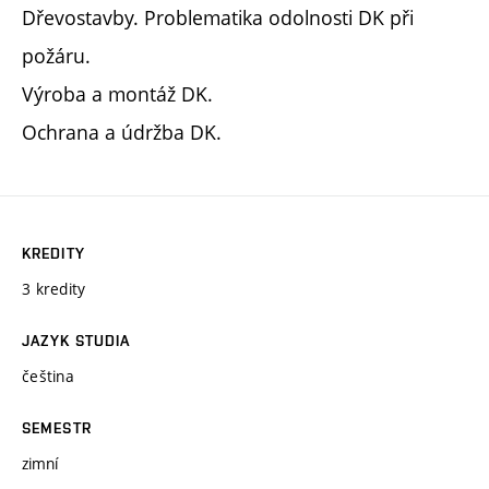
Dřevostavby. Problematika odolnosti DK při
požáru.
Výroba a montáž DK.
Ochrana a údržba DK.
KREDITY
3 kredity
JAZYK STUDIA
čeština
SEMESTR
zimní