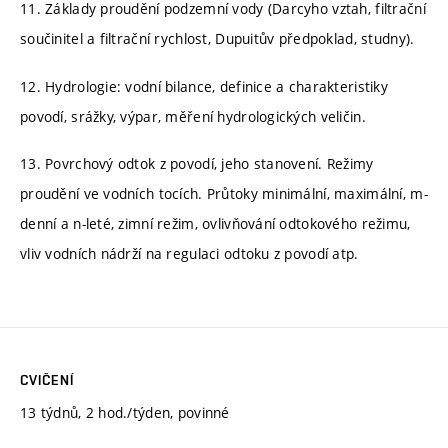
11. Základy proudění podzemní vody (Darcyho vztah, filtrační
součinitel a filtrační rychlost, Dupuitův předpoklad, studny).
12. Hydrologie: vodní bilance, definice a charakteristiky
povodí, srážky, výpar, měření hydrologických veličin.
13. Povrchový odtok z povodí, jeho stanovení. Režimy
proudění ve vodních tocích. Průtoky minimální, maximální, m-
denní a n-leté, zimní režim, ovlivňování odtokového režimu,
vliv vodních nádrží na regulaci odtoku z povodí atp.
CVIČENÍ
13 týdnů, 2 hod./týden, povinné