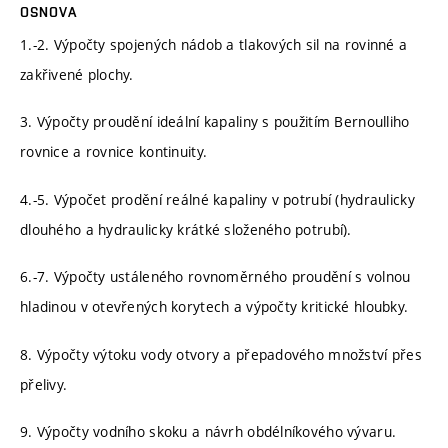
OSNOVA
1.-2. Výpočty spojených nádob a tlakových sil na rovinné a
zakřivené plochy.
3. Výpočty proudění ideální kapaliny s použitím Bernoulliho
rovnice a rovnice kontinuity.
4.-5. Výpočet prodění reálné kapaliny v potrubí (hydraulicky
dlouhého a hydraulicky krátké složeného potrubí).
6.-7. Výpočty ustáleného rovnoměrného proudění s volnou
hladinou v otevřených korytech a výpočty kritické hloubky.
8. Výpočty výtoku vody otvory a přepadového množství přes
přelivy.
9. Výpočty vodního skoku a návrh obdélníkového vývaru.