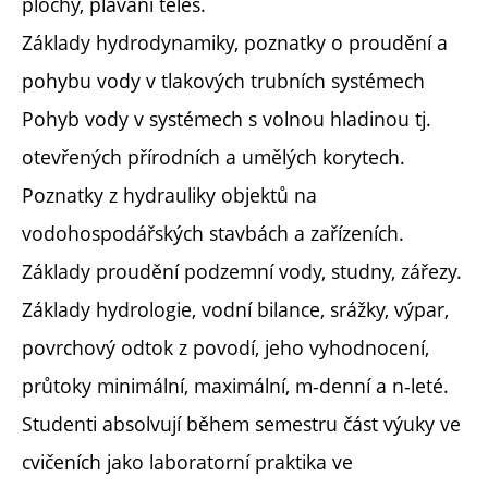
plochy, plavání těles.
Základy hydrodynamiky, poznatky o proudění a
pohybu vody v tlakových trubních systémech
Pohyb vody v systémech s volnou hladinou tj.
otevřených přírodních a umělých korytech.
Poznatky z hydrauliky objektů na
vodohospodářských stavbách a zařízeních.
Základy proudění podzemní vody, studny, zářezy.
Základy hydrologie, vodní bilance, srážky, výpar,
povrchový odtok z povodí, jeho vyhodnocení,
průtoky minimální, maximální, m-denní a n-leté.
Studenti absolvují během semestru část výuky ve
cvičeních jako laboratorní praktika ve