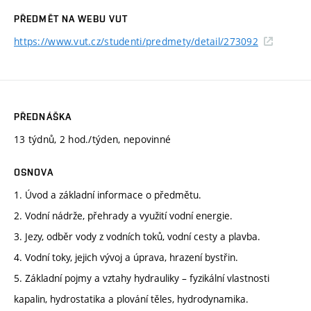
PŘEDMĚT NA WEBU VUT
https://www.vut.cz/studenti/predmety/detail/273092
PŘEDNÁŠKA
13 týdnů, 2 hod./týden, nepovinné
OSNOVA
1. Úvod a základní informace o předmětu.
2. Vodní nádrže, přehrady a využití vodní energie.
3. Jezy, odběr vody z vodních toků, vodní cesty a plavba.
4. Vodní toky, jejich vývoj a úprava, hrazení bystřin.
5. Základní pojmy a vztahy hydrauliky – fyzikální vlastnosti
kapalin, hydrostatika a plování těles, hydrodynamika.