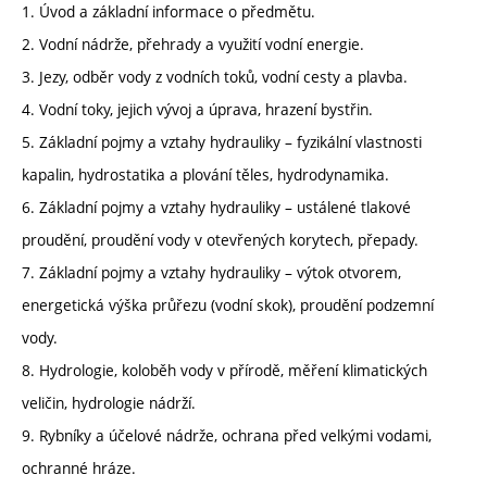
1. Úvod a základní informace o předmětu.
2. Vodní nádrže, přehrady a využití vodní energie.
3. Jezy, odběr vody z vodních toků, vodní cesty a plavba.
4. Vodní toky, jejich vývoj a úprava, hrazení bystřin.
5. Základní pojmy a vztahy hydrauliky – fyzikální vlastnosti
kapalin, hydrostatika a plování těles, hydrodynamika.
6. Základní pojmy a vztahy hydrauliky – ustálené tlakové
proudění, proudění vody v otevřených korytech, přepady.
7. Základní pojmy a vztahy hydrauliky – výtok otvorem,
energetická výška průřezu (vodní skok), proudění podzemní
vody.
8. Hydrologie, koloběh vody v přírodě, měření klimatických
veličin, hydrologie nádrží.
9. Rybníky a účelové nádrže, ochrana před velkými vodami,
ochranné hráze.