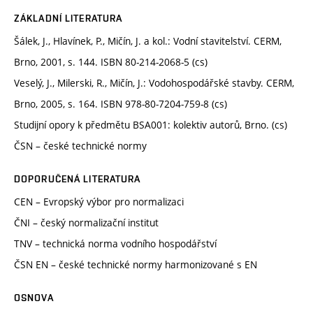
ZÁKLADNÍ LITERATURA
Šálek, J., Hlavínek, P., Mičín, J. a kol.: Vodní stavitelství. CERM,
Brno, 2001, s. 144. ISBN 80-214-2068-5 (cs)
Veselý, J., Milerski, R., Mičín, J.: Vodohospodářské stavby. CERM,
Brno, 2005, s. 164. ISBN 978-80-7204-759-8 (cs)
Studijní opory k předmětu BSA001: kolektiv autorů, Brno. (cs)
ČSN – české technické normy
DOPORUČENÁ LITERATURA
CEN – Evropský výbor pro normalizaci
ČNI – český normalizační institut
TNV – technická norma vodního hospodářství
ČSN EN – české technické normy harmonizované s EN
OSNOVA