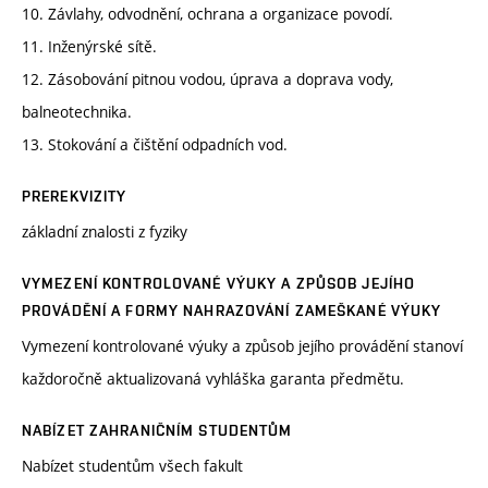
10. Závlahy, odvodnění, ochrana a organizace povodí.
11. Inženýrské sítě.
12. Zásobování pitnou vodou, úprava a doprava vody,
balneotechnika.
13. Stokování a čištění odpadních vod.
PREREKVIZITY
základní znalosti z fyziky
VYMEZENÍ KONTROLOVANÉ VÝUKY A ZPŮSOB JEJÍHO
PROVÁDĚNÍ A FORMY NAHRAZOVÁNÍ ZAMEŠKANÉ VÝUKY
Vymezení kontrolované výuky a způsob jejího provádění stanoví
každoročně aktualizovaná vyhláška garanta předmětu.
NABÍZET ZAHRANIČNÍM STUDENTŮM
Nabízet studentům všech fakult