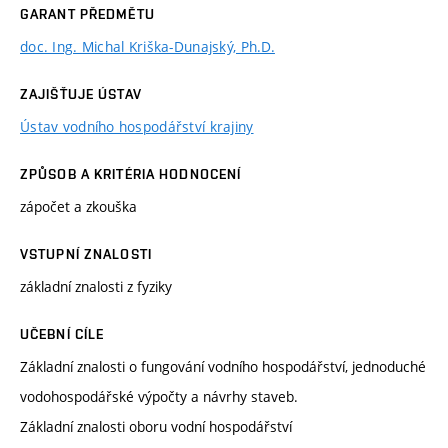
GARANT PŘEDMĚTU
doc. Ing. Michal Kriška-Dunajský, Ph.D.
ZAJIŠŤUJE ÚSTAV
Ústav vodního hospodářství krajiny
ZPŮSOB A KRITÉRIA HODNOCENÍ
zápočet a zkouška
VSTUPNÍ ZNALOSTI
základní znalosti z fyziky
UČEBNÍ CÍLE
Základní znalosti o fungování vodního hospodářství, jednoduché
vodohospodářské výpočty a návrhy staveb.
Základní znalosti oboru vodní hospodářství