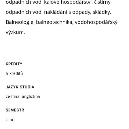
odpadních vod, kalové hospodářství, čistírny
odpadních vod, nakládání s odpady, skládky.
Balneologie, balneotechnika, vodohospodářský
výzkum.
KREDITY
5 kreditů
JAZYK STUDIA
čeština, angličtina
SEMESTR
zimní