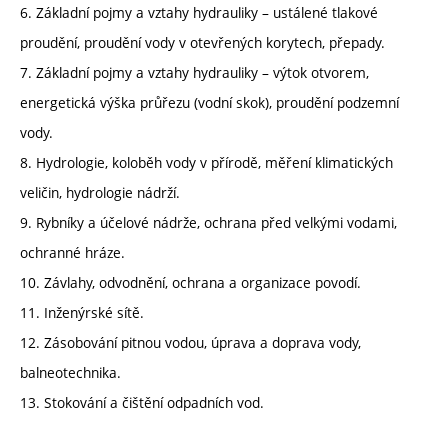
6. Základní pojmy a vztahy hydrauliky – ustálené tlakové
proudění, proudění vody v otevřených korytech, přepady.
7. Základní pojmy a vztahy hydrauliky – výtok otvorem,
energetická výška průřezu (vodní skok), proudění podzemní
vody.
8. Hydrologie, koloběh vody v přírodě, měření klimatických
veličin, hydrologie nádrží.
9. Rybníky a účelové nádrže, ochrana před velkými vodami,
ochranné hráze.
10. Závlahy, odvodnění, ochrana a organizace povodí.
11. Inženýrské sítě.
12. Zásobování pitnou vodou, úprava a doprava vody,
balneotechnika.
13. Stokování a čištění odpadních vod.