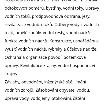
odtokových poměrů, bystřiny, vodní toky. Úpravy
vodních toků, protipovodňová ochrana, jezy,
revitalizace vodních toků. Odběry vody z vodních
toků, umělé kanály, vodní cesty, vodní nádrže,
funkce vodních nádrží. Konstrukce, uspořádání a
využití vodních nádrží, rybníky a účelové nádrže.
Ochrana a organizace povodí, pozemkové
úpravy. Revitalizace krajiny, vodní hospodářství
krajiny
Závlahy, odvodnění, inženýrské sítě, jímání
vodních zdrojů. Zásobování obyvatel vodou,
úprava vody, vodojemy. Stokování, čištění