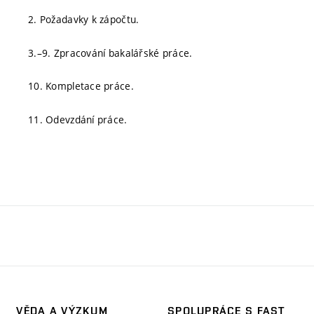
2. Požadavky k zápočtu.
3.–9. Zpracování bakalářské práce.
10. Kompletace práce.
11. Odevzdání práce.
VĚDA A VÝZKUM
SPOLUPRÁCE S FAST