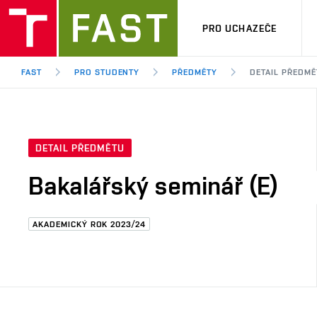
PRO UCHAZEČE
FAST
PRO STUDENTY
PŘEDMĚTY
DETAIL PŘEDMĚ
DETAIL PŘEDMĚTU
Bakalářský seminář (E)
AKADEMICKÝ ROK 2023/24