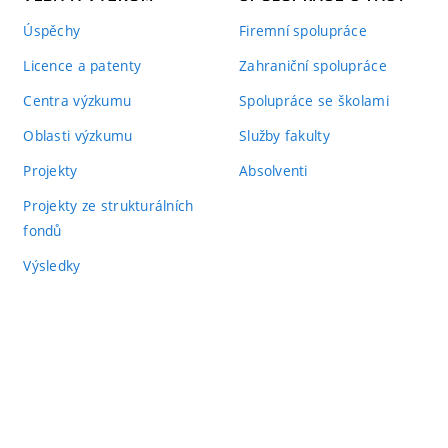
Úspěchy
Firemní spolupráce
Licence a patenty
Zahraniční spolupráce
Centra výzkumu
Spolupráce se školami
Oblasti výzkumu
Služby fakulty
Projekty
Absolventi
Projekty ze strukturálních
fondů
Výsledky