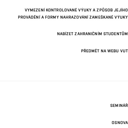
VYMEZENÍ KONTROLOVANÉ VÝUKY A ZPŮSOB JEJÍHO
PROVÁDĚNÍ A FORMY NAHRAZOVÁNÍ ZAMEŠKANÉ VÝUKY
NABÍZET ZAHRANIČNÍM STUDENTŮM
PŘEDMĚT NA WEBU VUT
SEMINÁŘ
OSNOVA