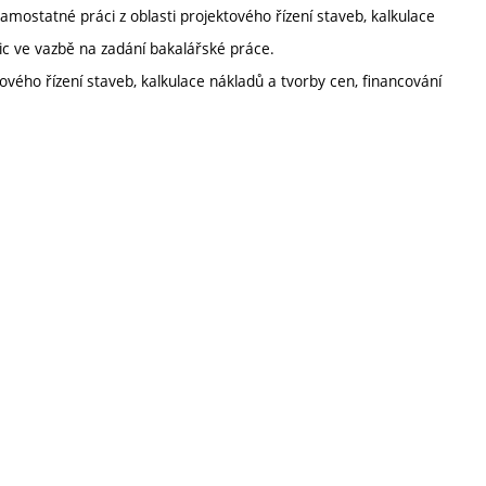
ostatné práci z oblasti projektového řízení staveb, kalkulace
ic ve vazbě na zadání bakalářské práce.
vého řízení staveb, kalkulace nákladů a tvorby cen, financování