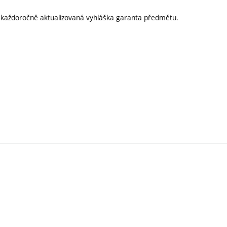
í každoročně aktualizovaná vyhláška garanta předmětu.