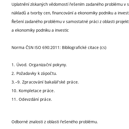
Uplatnění získaných vědomostí řešením zadaného problému v sam
nákladů a tvorby cen, financování a ekonomiky podniku a invest
Řešení zadaného problému v samostatné práci z oblasti projekto
a ekonomiky podniku a investic
Norma ČSN ISO 690:2011: Bibliografické citace (cs)
1. Úvod. Organizační pokyny.
2. Požadavky k zápočtu.
3.–9. Zpracování bakalářské práce.
10. Kompletace práce.
11. Odevzdání práce.
Odborné znalosti z oblasti řešeného problému.