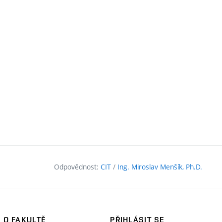
Odpovědnost:
CIT
/
Ing. Miroslav Menšík, Ph.D.
O FAKULTĚ
PŘIHLÁSIT SE