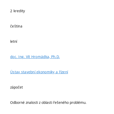
2 kredity
čeština
letní
doc. Ing. Vít Hromádka, Ph.D.
Ústav stavební ekonomiky a řízení
zápočet
Odborné znalosti z oblasti řešeného problému.