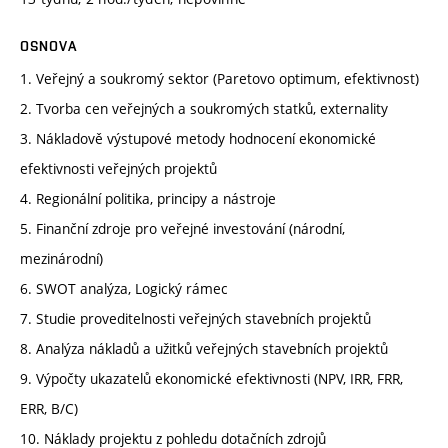
OSNOVA
1. Veřejný a soukromý sektor (Paretovo optimum, efektivnost)
2. Tvorba cen veřejných a soukromých statků, externality
3. Nákladově výstupové metody hodnocení ekonomické
efektivnosti veřejných projektů
4. Regionální politika, principy a nástroje
5. Finanční zdroje pro veřejné investování (národní,
mezinárodní)
6. SWOT analýza, Logický rámec
7. Studie proveditelnosti veřejných stavebních projektů
8. Analýza nákladů a užitků veřejných stavebních projektů
9. Výpočty ukazatelů ekonomické efektivnosti (NPV, IRR, FRR,
ERR, B/C)
10. Náklady projektu z pohledu dotačních zdrojů