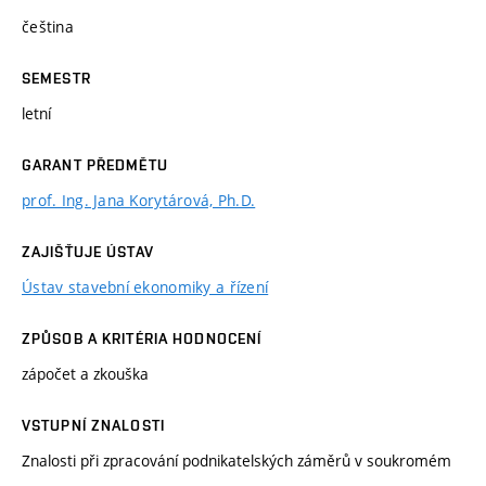
čeština
SEMESTR
letní
GARANT PŘEDMĚTU
prof. Ing. Jana Korytárová, Ph.D.
ZAJIŠŤUJE ÚSTAV
Ústav stavební ekonomiky a řízení
ZPŮSOB A KRITÉRIA HODNOCENÍ
zápočet a zkouška
VSTUPNÍ ZNALOSTI
Znalosti při zpracování podnikatelských záměrů v soukromém