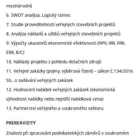
mezinárodní)
6. SWOT analýza, Logický rámec
7. Studie proveditelnosti veřejných stavebních projektů
8. Analýza nákladů a užitků veřejných stavebních projektů
9. Výpočty ukazatelů ekonomické efektivnosti (NPV, IRR, FRR,
ERR, B/C)
10. Náklady projektu z pohledu dotačních zdrojů
11. Veřejné zakázky (pojmy, výběrová řízení) – zákon č.134/2016
Sb., o zadávání veřejných zakázek
12. Hodnocení nabídek veřejných zakázek (ekonomická
výhodnost nabídky nebo nejnižší nabídková cena)
13. Partnerství veřejného a soukromého sektoru
PREREKVIZITY
Znalosti při zpracování podnikatelských záměrů v soukromém