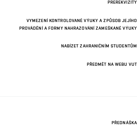
PREREKVIZITY
VYMEZENÍ KONTROLOVANÉ VÝUKY A ZPŮSOB JEJÍHO
PROVÁDĚNÍ A FORMY NAHRAZOVÁNÍ ZAMEŠKANÉ VÝUKY
NABÍZET ZAHRANIČNÍM STUDENTŮM
PŘEDMĚT NA WEBU VUT
PŘEDNÁŠKA