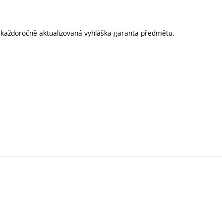
í každoročně aktualizovaná vyhláška garanta předmětu.