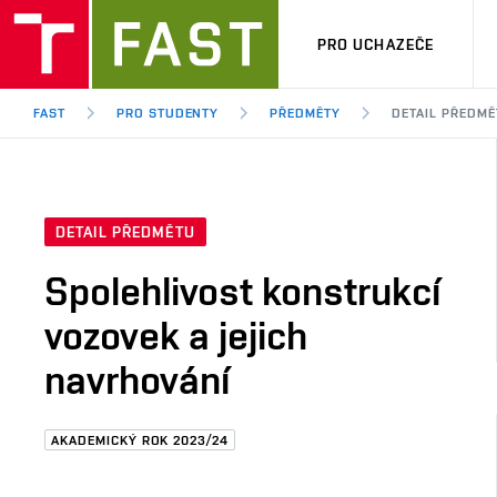
PRO UCHAZEČE
FAST
PRO STUDENTY
PŘEDMĚTY
DETAIL PŘEDMĚ
DETAIL PŘEDMĚTU
Spolehlivost konstrukcí
vozovek a jejich
navrhování
AKADEMICKÝ ROK 2023/24