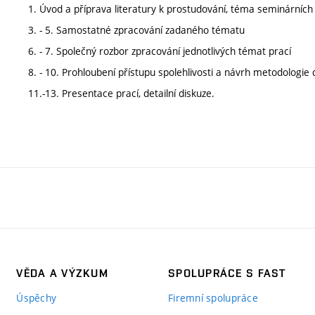
1. Úvod a příprava literatury k prostudování, téma seminárních
3. - 5. Samostatné zpracování zadaného tématu
6. - 7. Společný rozbor zpracování jednotlivých témat prací
8. - 10. Prohloubení přístupu spolehlivosti a návrh metodologie 
11.-13. Presentace prací, detailní diskuze.
VĚDA A VÝZKUM
SPOLUPRÁCE S FAST
Úspěchy
Firemní spolupráce