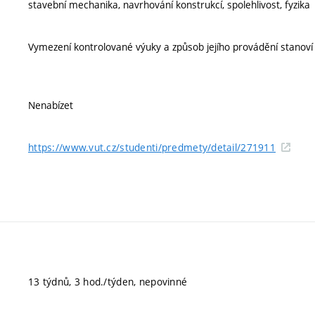
stavební mechanika, navrhování konstrukcí, spolehlivost, fyzika
Vymezení kontrolované výuky a způsob jejího provádění stanov
Nenabízet
https://www.vut.cz/studenti/predmety/detail/271911
13 týdnů, 3 hod./týden, nepovinné