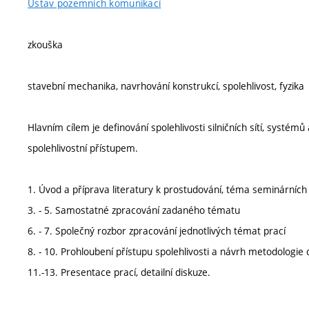
Ústav pozemních komunikací
zkouška
stavební mechanika, navrhování konstrukcí, spolehlivost, fyzika
Hlavním cílem je definování spolehlivosti silničních sítí, systé
spolehlivostní přístupem.
1. Úvod a příprava literatury k prostudování, téma seminárních
3. - 5. Samostatné zpracování zadaného tématu
6. - 7. Společný rozbor zpracování jednotlivých témat prací
8. - 10. Prohloubení přístupu spolehlivosti a návrh metodologie 
11.-13. Presentace prací, detailní diskuze.