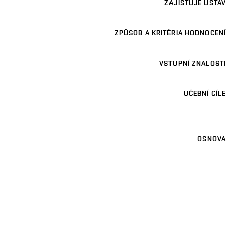
ZAJIŠŤUJE ÚSTAV
ZPŮSOB A KRITÉRIA HODNOCENÍ
VSTUPNÍ ZNALOSTI
UČEBNÍ CÍLE
OSNOVA