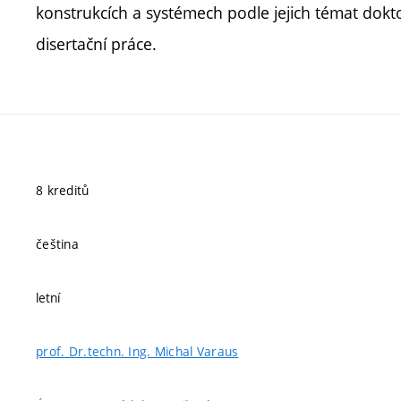
konstrukcích a systémech podle jejich témat dokt
disertační práce.
8 kreditů
čeština
letní
prof. Dr.techn. Ing. Michal Varaus