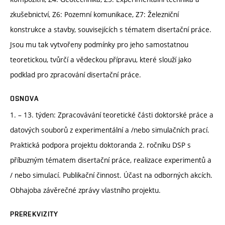
zkušebnictví, Z6: Pozemní komunikace, Z7: Železniční
konstrukce a stavby, souvisejících s tématem disertační práce.
Jsou mu tak vytvořeny podmínky pro jeho samostatnou
teoretickou, tvůrčí a vědeckou přípravu, které slouží jako
podklad pro zpracování disertační práce.
OSNOVA
1. – 13. týden: Zpracovávání teoretické části doktorské práce a
datových souborů z experimentální a /nebo simulačních prací.
Praktická podpora projektu doktoranda 2. ročníku DSP s
příbuzným tématem disertační práce, realizace experimentů a
/ nebo simulací. Publikační činnost. Účast na odborných akcích.
Obhajoba závěrečné zprávy vlastního projektu.
PREREKVIZITY