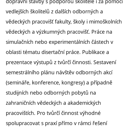
dopravní stavby s podporou školitele i za pomoci
vedlejších školitelů z dalších odborných a
vědeckých pracovišť fakulty, školy i mimoškolních
vědeckých a výzkumných pracovišť. Práce na
simulačních nebo experimentálních částech v
oblasti tématu disertační práce. Publikace a
prezentace výstupů z tvůrčí činnosti. Sestavení
semestrálního plánu návštěv odborných akcí
(semináře, konference, kongresy) a případně
studijních nebo odborných pobytů na
zahraničních vědeckých a akademických
pracovištích. Pro tvůrčí činnost výhodné
spolupracovat s praxí přímo v rámci řešení