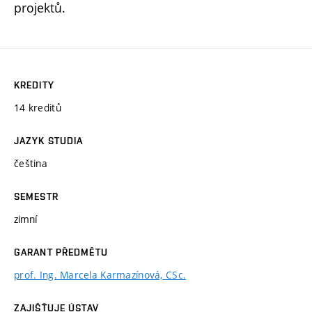
projektů.
KREDITY
14 kreditů
JAZYK STUDIA
čeština
SEMESTR
zimní
GARANT PŘEDMĚTU
prof. Ing. Marcela Karmazínová, CSc.
ZAJIŠŤUJE ÚSTAV