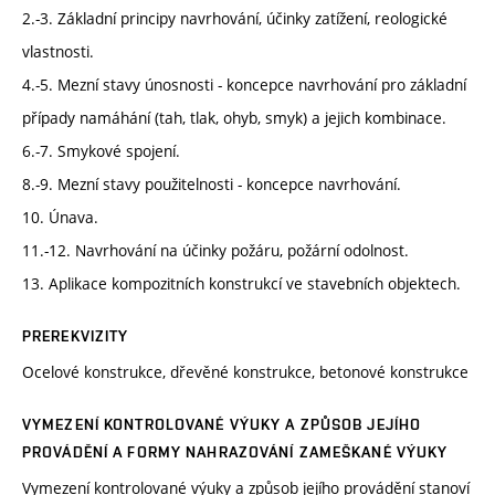
2.-3. Základní principy navrhování, účinky zatížení, reologické
vlastnosti.
4.-5. Mezní stavy únosnosti - koncepce navrhování pro základní
případy namáhání (tah, tlak, ohyb, smyk) a jejich kombinace.
6.-7. Smykové spojení.
8.-9. Mezní stavy použitelnosti - koncepce navrhování.
10. Únava.
11.-12. Navrhování na účinky požáru, požární odolnost.
13. Aplikace kompozitních konstrukcí ve stavebních objektech.
PREREKVIZITY
Ocelové konstrukce, dřevěné konstrukce, betonové konstrukce
VYMEZENÍ KONTROLOVANÉ VÝUKY A ZPŮSOB JEJÍHO
PROVÁDĚNÍ A FORMY NAHRAZOVÁNÍ ZAMEŠKANÉ VÝUKY
Vymezení kontrolované výuky a způsob jejího provádění stanoví