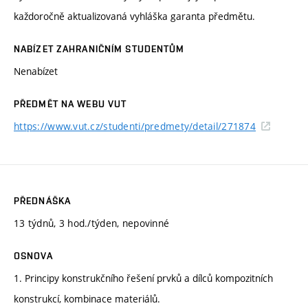
každoročně aktualizovaná vyhláška garanta předmětu.
NABÍZET ZAHRANIČNÍM STUDENTŮM
Nenabízet
PŘEDMĚT NA WEBU VUT
https://www.vut.cz/studenti/predmety/detail/271874
PŘEDNÁŠKA
13 týdnů, 3 hod./týden, nepovinné
OSNOVA
1. Principy konstrukčního řešení prvků a dílců kompozitních
konstrukcí, kombinace materiálů.