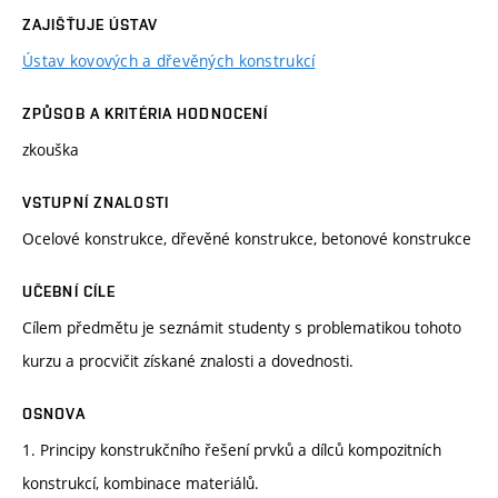
ZAJIŠŤUJE ÚSTAV
Ústav kovových a dřevěných konstrukcí
ZPŮSOB A KRITÉRIA HODNOCENÍ
zkouška
VSTUPNÍ ZNALOSTI
Ocelové konstrukce, dřevěné konstrukce, betonové konstrukce
UČEBNÍ CÍLE
Cílem předmětu je seznámit studenty s problematikou tohoto
kurzu a procvičit získané znalosti a dovednosti.
OSNOVA
1. Principy konstrukčního řešení prvků a dílců kompozitních
konstrukcí, kombinace materiálů.