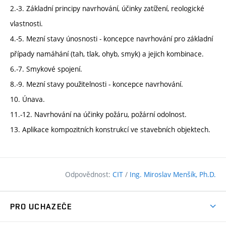
2.-3. Základní principy navrhování, účinky zatížení, reologické
vlastnosti.
4.-5. Mezní stavy únosnosti - koncepce navrhování pro základní
případy namáhání (tah, tlak, ohyb, smyk) a jejich kombinace.
6.-7. Smykové spojení.
8.-9. Mezní stavy použitelnosti - koncepce navrhování.
10. Únava.
11.-12. Navrhování na účinky požáru, požární odolnost.
13. Aplikace kompozitních konstrukcí ve stavebních objektech.
Odpovědnost:
CIT
/
Ing. Miroslav Menšík, Ph.D.
PRO UCHAZEČE