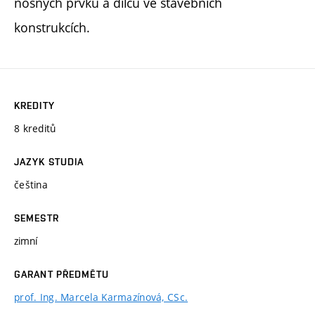
nosných prvků a dílců ve stavebních
konstrukcích.
KREDITY
8 kreditů
JAZYK STUDIA
čeština
SEMESTR
zimní
GARANT PŘEDMĚTU
prof. Ing. Marcela Karmazínová, CSc.