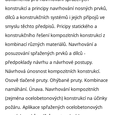
konstrukcí a principy navrhování nosných prvků,
dílců a konstrukčních systémů i jejich přípojů ve
smyslu těchto předpisů. Pricipy statického a
konstrukčního řešení kompozitních konstrukcí z
kombinací různých materiálů. Navrhování a
posuzování spřažených prvků a dílců -
předpoklady návrhu a návrhové postupy.
Návrhová únosnost kompozitních konstrukcí.
Osově tlačené pruty. Ohýbané pruty. Kombinace
namáhání. Únava. Navrhování kompozitních
(zejména ocelobetonových) konstrukcí na účinky
požáru. Aplikace spřažených ocelobetonových