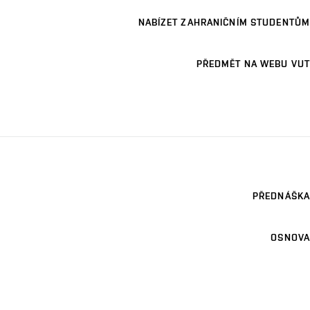
NABÍZET ZAHRANIČNÍM STUDENTŮM
PŘEDMĚT NA WEBU VUT
PŘEDNÁŠKA
OSNOVA