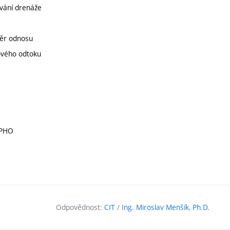
ování drenáže
měr odnosu
ového odtoku
 PHO
Odpovědnost:
CIT
/
Ing. Miroslav Menšík, Ph.D.