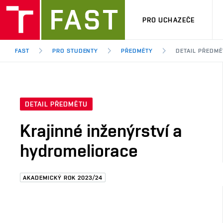
PRO UCHAZEČE
FAST
PRO STUDENTY
PŘEDMĚTY
DETAIL PŘEDMĚ
DETAIL PŘEDMĚTU
Krajinné inženýrství a
hydromeliorace
AKADEMICKÝ ROK 2023/24