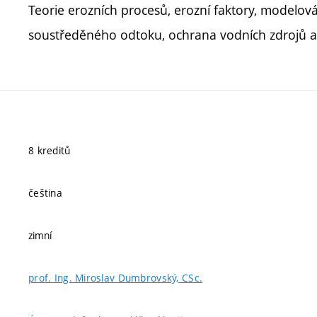
Teorie erozních procesů, erozní faktory, modelov
soustředěného odtoku, ochrana vodních zdrojů a
8 kreditů
čeština
zimní
prof. Ing. Miroslav Dumbrovský, CSc.