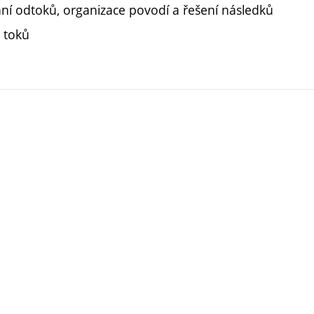
ání odtoků, organizace povodí a řešení následků
 toků