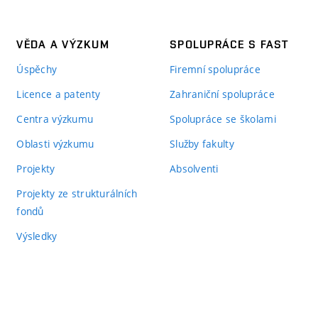
VĚDA A VÝZKUM
SPOLUPRÁCE S FAST
Úspěchy
Firemní spolupráce
Licence a patenty
Zahraniční spolupráce
Centra výzkumu
Spolupráce se školami
Oblasti výzkumu
Služby fakulty
Projekty
Absolventi
Projekty ze strukturálních
fondů
Výsledky