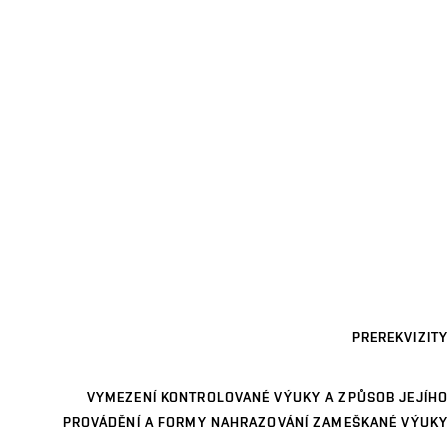
PREREKVIZITY
VYMEZENÍ KONTROLOVANÉ VÝUKY A ZPŮSOB JEJÍHO
PROVÁDĚNÍ A FORMY NAHRAZOVÁNÍ ZAMEŠKANÉ VÝUKY