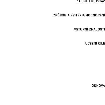
ZAJIŠŤUJE ÚSTAV
ZPŮSOB A KRITÉRIA HODNOCENÍ
VSTUPNÍ ZNALOSTI
UČEBNÍ CÍLE
OSNOVA