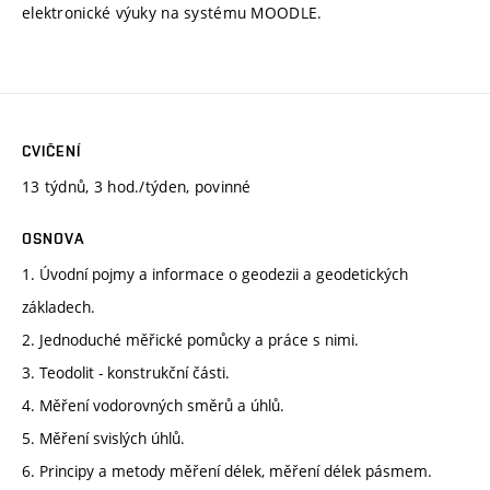
elektronické výuky na systému MOODLE.
CVIČENÍ
13 týdnů, 3 hod./týden, povinné
OSNOVA
1. Úvodní pojmy a informace o geodezii a geodetických
základech.
2. Jednoduché měřické pomůcky a práce s nimi.
3. Teodolit - konstrukční části.
4. Měření vodorovných směrů a úhlů.
5. Měření svislých úhlů.
6. Principy a metody měření délek, měření délek pásmem.