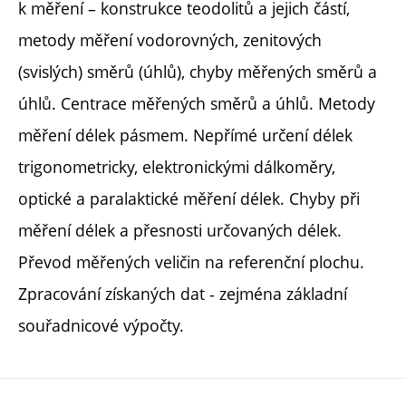
k měření – konstrukce teodolitů a jejich částí,
metody měření vodorovných, zenitových
(svislých) směrů (úhlů), chyby měřených směrů a
úhlů. Centrace měřených směrů a úhlů. Metody
měření délek pásmem. Nepřímé určení délek
trigonometricky, elektronickými dálkoměry,
optické a paralaktické měření délek. Chyby při
měření délek a přesnosti určovaných délek.
Převod měřených veličin na referenční plochu.
Zpracování získaných dat - zejména základní
souřadnicové výpočty.