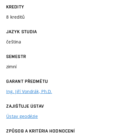
KREDITY
8 kreditů
JAZYK STUDIA
čeština
SEMESTR
zimní
GARANT PŘEDMĚTU
Ing. Jiří Vondrák, Ph.D.
ZAJIŠŤUJE ÚSTAV
Ústav geodézie
ZPŮSOB A KRITÉRIA HODNOCENÍ