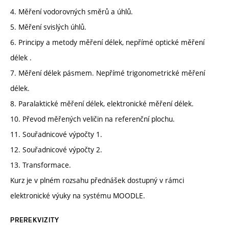
4. Měření vodorovných směrů a úhlů.
5. Měření svislých úhlů.
6. Principy a metody měření délek, nepřímé optické měření
délek .
7. Měření délek pásmem. Nepřímé trigonometrické měření
délek.
8. Paralaktické měření délek, elektronické měření délek.
10. Převod měřených veličin na referenční plochu.
11. Souřadnicové výpočty 1.
12. Souřadnicové výpočty 2.
13. Transformace.
Kurz je v plném rozsahu přednášek dostupný v rámci
elektronické výuky na systému MOODLE.
PREREKVIZITY