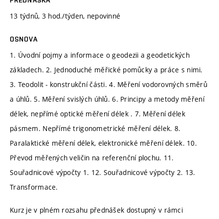
13 týdnů, 3 hod./týden, nepovinné
OSNOVA
1. Úvodní pojmy a informace o geodezii a geodetických
základech. 2. Jednoduché měřické pomůcky a práce s nimi.
3. Teodolit - konstrukční části. 4. Měření vodorovných směrů
a úhlů. 5. Měření svislých úhlů. 6. Principy a metody měření
délek, nepřímé optické měření délek . 7. Měření délek
pásmem. Nepřímé trigonometrické měření délek. 8.
Paralaktické měření délek, elektronické měření délek. 10.
Převod měřených veličin na referenční plochu. 11.
Souřadnicové výpočty 1. 12. Souřadnicové výpočty 2. 13.
Transformace.
Kurz je v plném rozsahu přednášek dostupný v rámci