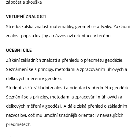
zápočet a zkouška
VSTUPNÍ ZNALOSTI
Středoškolská znalost matematiky, geometrie a fyziky. Základní
znalost popisu krajiny a názvosloví orientace v terénu.
UČEBNÍ CÍLE
Získání základních znalostí a přehledu o předmětu geodézie.
Seznámení se s principy, metodami a zpracováním úhlových a
délkových měření v geodézii.
Student získá základní znalosti a orientaci v předmětu geodézie.
Seznámí se s principy, metodami a zpracováním úhlových a
délkových měření v geodézii. A dále získá přehled o základním
názvosloví, což mu umožní snadnější orientaci v navazujících
předmětech.