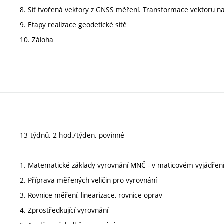
8. Síť tvořená vektory z GNSS měření. Transformace vektoru na
9. Etapy realizace geodetické sítě
10. Záloha
13 týdnů, 2 hod./týden, povinné
1. Matematické základy vyrovnání MNČ - v maticovém vyjádřen
2. Příprava měřených veličin pro vyrovnání
3. Rovnice měření, linearizace, rovnice oprav
4. Zprostředkující vyrovnání