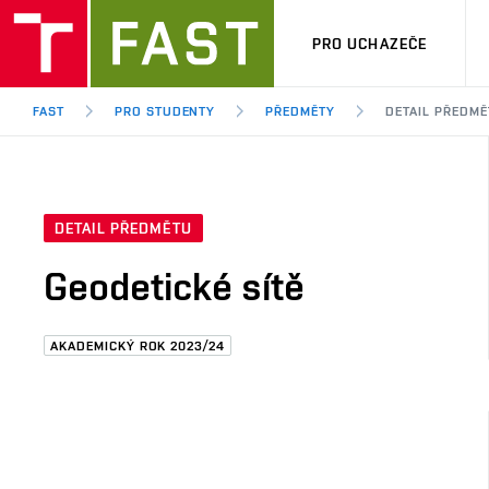
PRO UCHAZEČE
FAST
PRO STUDENTY
PŘEDMĚTY
DETAIL PŘEDMĚ
DETAIL PŘEDMĚTU
Geodetické sítě
AKADEMICKÝ ROK 2023/24