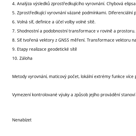
4. Analýza výsledků zprostředkujícího vyrovnání. Chybová elipsa
5. Zprostředkující vyrovnání vázané podmínkami. Diferenciální
6. Volná síť, definice a účel volby volné sítě.
7. Shodnostní a podobnostní transformace v rovině a prostoru.
8. Síť tvořená vektory z GNSS měření. Transformace vektoru na
9. Etapy realizace geodetické sítě
10. Záloha
Metody vyrovnání, maticový počet, lokální extrémy funkce víc
Vymezení kontrolované výuky a způsob jejího provádění stanov
Nenabízet