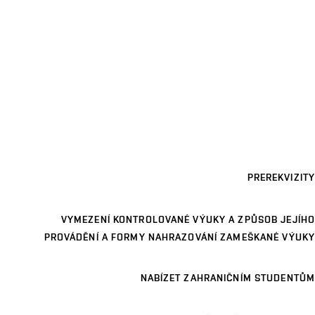
PREREKVIZITY
VYMEZENÍ KONTROLOVANÉ VÝUKY A ZPŮSOB JEJÍHO
PROVÁDĚNÍ A FORMY NAHRAZOVÁNÍ ZAMEŠKANÉ VÝUKY
NABÍZET ZAHRANIČNÍM STUDENTŮM