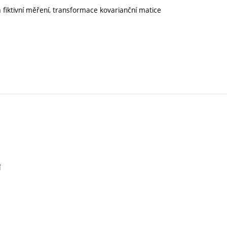
 fiktivní měření, transformace kovarianční matice
í