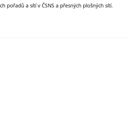
h pořadů a sítí v ČSNS a přesných plošných sítí.