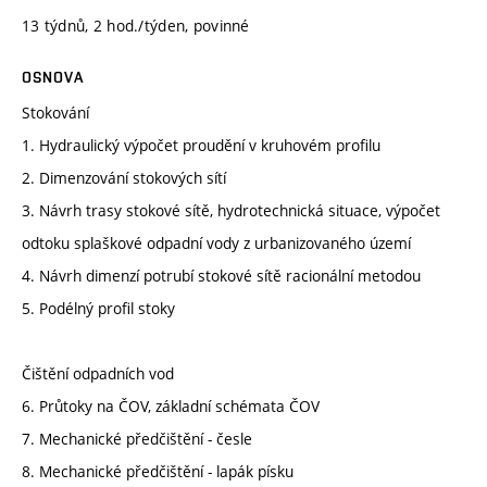
13 týdnů, 2 hod./týden, povinné
OSNOVA
Stokování
1. Hydraulický výpočet proudění v kruhovém profilu
2. Dimenzování stokových sítí
3. Návrh trasy stokové sítě, hydrotechnická situace, výpočet
odtoku splaškové odpadní vody z urbanizovaného území
4. Návrh dimenzí potrubí stokové sítě racionální metodou
5. Podélný profil stoky
Čištění odpadních vod
6. Průtoky na ČOV, základní schémata ČOV
7. Mechanické předčištění - česle
8. Mechanické předčištění - lapák písku