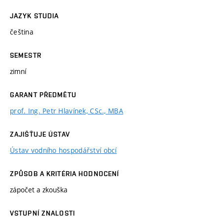
JAZYK STUDIA
čeština
SEMESTR
zimní
GARANT PŘEDMĚTU
prof. Ing. Petr Hlavínek, CSc., MBA
ZAJIŠŤUJE ÚSTAV
Ústav vodního hospodářství obcí
ZPŮSOB A KRITÉRIA HODNOCENÍ
zápočet a zkouška
VSTUPNÍ ZNALOSTI