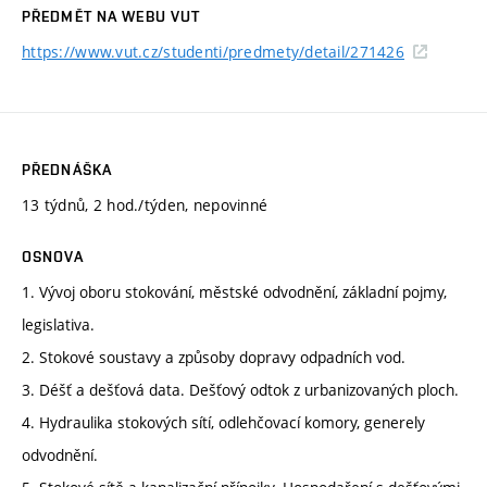
PŘEDMĚT NA WEBU VUT
https://www.vut.cz/studenti/predmety/detail/271426
PŘEDNÁŠKA
13 týdnů, 2 hod./týden, nepovinné
OSNOVA
1. Vývoj oboru stokování, městské odvodnění, základní pojmy,
legislativa.
2. Stokové soustavy a způsoby dopravy odpadních vod.
3. Déšť a dešťová data. Dešťový odtok z urbanizovaných ploch.
4. Hydraulika stokových sítí, odlehčovací komory, generely
odvodnění.