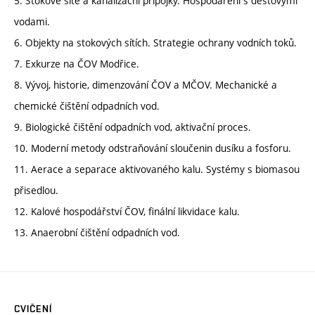
5. Stokové sítě a kanalizační přípojky. Hospodaření s dešťovými
vodami.
6. Objekty na stokových sítích. Strategie ochrany vodních toků.
7. Exkurze na ČOV Modřice.
8. Vývoj, historie, dimenzování ČOV a MČOV. Mechanické a
chemické čištění odpadních vod.
9. Biologické čištění odpadních vod, aktivační proces.
10. Moderní metody odstraňování sloučenin dusíku a fosforu.
11. Aerace a separace aktivovaného kalu. Systémy s biomasou
přisedlou.
12. Kalové hospodářství ČOV, finální likvidace kalu.
13. Anaerobní čištění odpadních vod.
CVIČENÍ