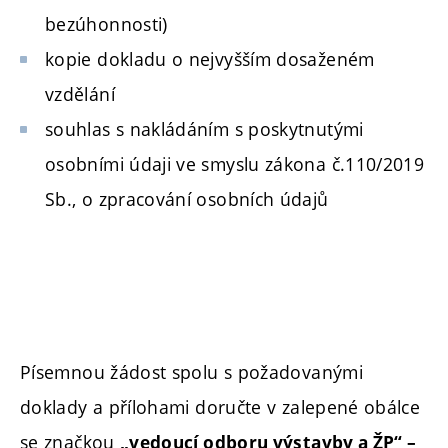
bezúhonnosti)
kopie dokladu o nejvyšším dosaženém
vzdělání
souhlas s nakládáním s poskytnutými
osobními údaji ve smyslu zákona č.110/2019
Sb., o zpracování osobních údajů
Písemnou žádost spolu s požadovanými
doklady a přílohami doručte v zalepené obálce
se značkou
„vedoucí odboru výstavby a ŽP“ –