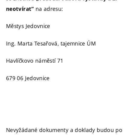
na adresu:
neotvírat“
Městys Jedovnice
Ing. Marta Tesařová, tajemnice ÚM
Havlíčkovo náměstí 71
679 06 Jedovnice
Nevyžádané dokumenty a doklady budou po