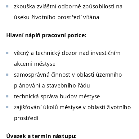
zkouška zvláštní odborné způsobilosti na
úseku životního prostředí vítána
Hlavní náplň pracovní pozice:
věcný a technický dozor nad investičními
akcemi městyse
samosprávná činnost v oblasti územního
plánování a stavebního řádu
technická správa budov městyse
zajišťování úkolů městyse v oblasti životního
prostředí
Úvazek a termín nástupu: