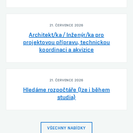
21. ČERVENCE 2026
Architekt/ka / Inženýr/ka pro
projektovou přípravu, technickou
koordinaci a akvizice
21. ČERVENCE 2026
Hledáme rozpočtáře (lze i během
studia)
VŠECHNY NABÍDKY