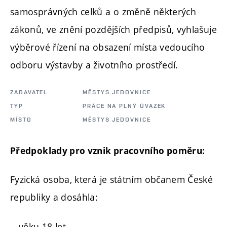
samosprávných celků a o změně některých
zákonů, ve znění pozdějších předpisů, vyhlašuje
výběrové řízení na obsazení místa vedoucího
odboru výstavby a životního prostředí.
ZADAVATEL
MĚSTYS JEDOVNICE
TYP
PRÁCE NA PLNÝ ÚVAZEK
MÍSTO
MĚSTYS JEDOVNICE
Předpoklady pro vznik pracovního poměru:
Fyzická osoba, která je státním občanem České
republiky a dosáhla:
- věku 18 let