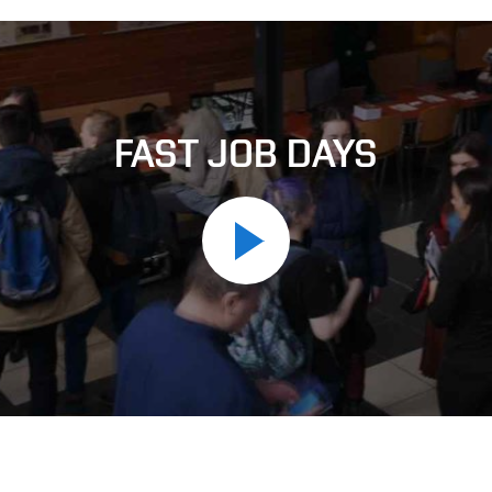
FAST JOB DAYS
Přehrát
video