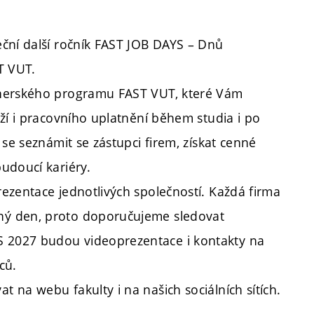
ční další ročník FAST JOB DAYS – Dnů
T VUT.
tnerského programu FAST VUT, které Vám
ží i pracovního uplatnění během studia i po
se seznámit se zástupci firem, získat cenné
udoucí kariéry.
ezentace jednotlivých společností. Každá firma
ný den, proto doporučujeme sledovat
 2027 budou videoprezentace i kontakty na
ců.
 na webu fakulty i na našich sociálních sítích.