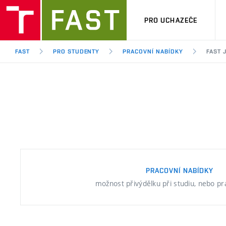
PRO UCHAZEČE
FAST
PRO STUDENTY
PRACOVNÍ NABÍDKY
FAST 
PRACOVNÍ NABÍDKY
možnost přivýdělku při studiu, nebo p