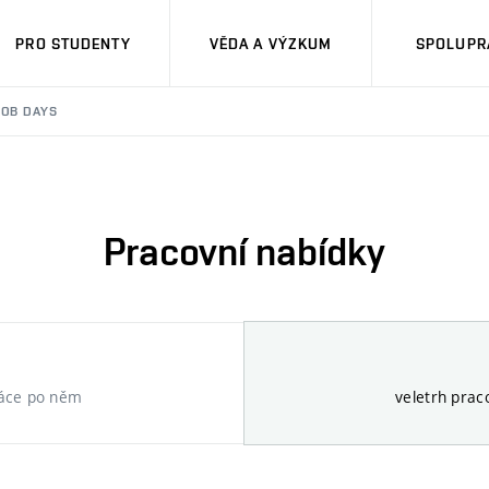
PRO STUDENTY
VĚDA A VÝZKUM
SPOLUPRÁ
JOB DAYS
Pracovní nabídky
ráce po něm
veletrh prac