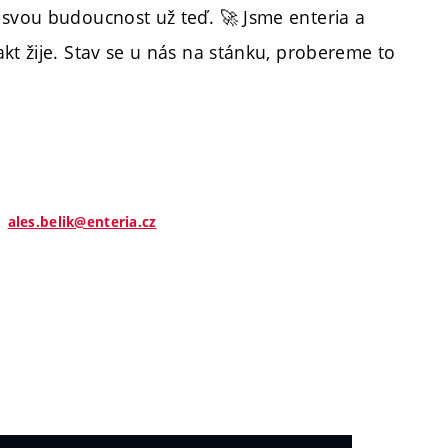
 svou budoucnost už teď. 🚀 Jsme enteria a
akt žije. Stav se u nás na stánku, probereme to
ales.belik@enteria.cz