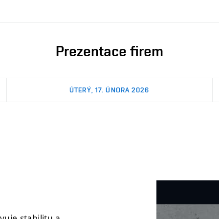
Prezentace firem
ÚTERÝ, 17. ÚNORA 2026
uje stabilitu a