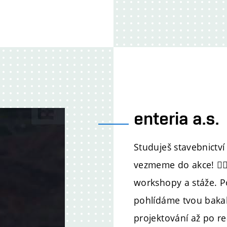
enteria a.s.
Studuješ stavebnictví
vezmeme do akce! 👷‍
workshopy a stáže. 
pohlídáme tvou bakalá
projektování až po rea