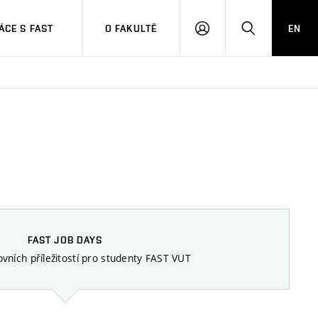
CE S FAST
O FAKULTĚ
EN
PŘIHLÁSIT
HLEDAT
SE
FAST JOB DAYS
ovních příležitostí pro studenty FAST VUT