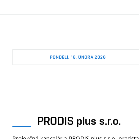
PONDĚLÍ, 16. ÚNORA 2026
PRODIS plus s.r.o.
Projekčná kancelária PRODIS plus s.r.o. predstav