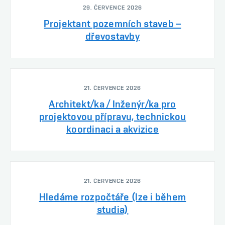
29. ČERVENCE 2026
Projektant pozemních staveb –
dřevostavby
21. ČERVENCE 2026
Architekt/ka / Inženýr/ka pro
projektovou přípravu, technickou
koordinaci a akvizice
21. ČERVENCE 2026
Hledáme rozpočtáře (lze i během
studia)