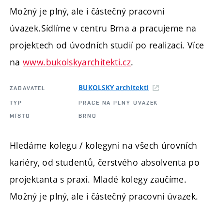
Možný je plný, ale i částečný pracovní
úvazek.Sídlíme v centru Brna a pracujeme na
projektech od úvodních studií po realizaci. Více
na
www.bukolskyarchitekti.cz
.
BUKOLSKY architekti
ZADAVATEL
TYP
PRÁCE NA PLNÝ ÚVAZEK
MÍSTO
BRNO
Hledáme kolegu / kolegyni na všech úrovních
kariéry, od studentů, čerstvého absolventa po
projektanta s praxí. Mladé kolegy zaučíme.
Možný je plný, ale i částečný pracovní úvazek.