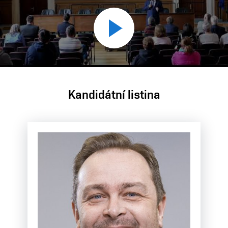
Přehrát
video
Kandidátní listina