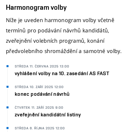
Harmonogram volby
Níže je uveden harmonogram volby včetně
termínů pro podávání návrhů kandidátů,
zveřejnění volebních programů, konání
předvolebního shromáždění a samotné volby.
STŘEDA 11. ČERVNA 2025 13:00
vyhlášení volby na 10. zasedání AS FAST
STŘEDA 10. ZÁŘÍ 2025 12:00
konec podávání návrhů
ČTVRTEK 11. ZÁŘÍ 2025 9:00
zveřejnění kandidátní listiny
STŘEDA 8. ŘÍJNA 2025 12:00