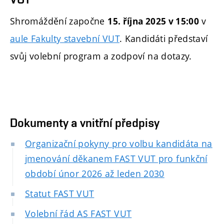
Shromáždění započne
v
15. října 2025 v 15:00
aule Fakulty stavební VUT
. Kandidáti představí
svůj volební program a zodpoví na dotazy.
Dokumenty a vnitřní předpisy
Organizační pokyny pro volbu kandidáta na
jmenování děkanem FAST VUT pro funkční
období únor 2026 až leden 2030
Statut FAST VUT
Volební řád AS FAST VUT