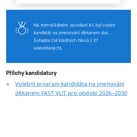
Na mimořádném zasedání AS byl zvolen
kandidát na jmenování děkanem doc.
Šuhajda (34 kladných hlasů z 37
odevzdaných).
Přílohy kandidatury
Volební program kandidáta na jmenování
děkanem FAST VUT pro období 2026–2030