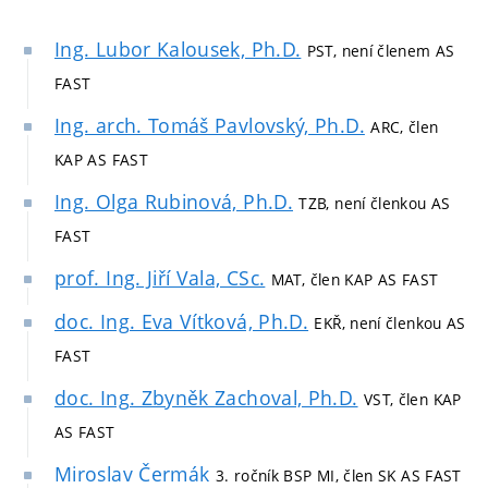
Ing. Lubor Kalousek, Ph.D.
PST, není členem AS
FAST
Ing. arch. Tomáš Pavlovský, Ph.D.
ARC, člen
KAP AS FAST
Ing. Olga Rubinová, Ph.D.
TZB, není členkou AS
FAST
prof. Ing. Jiří Vala, CSc.
MAT, člen KAP AS FAST
doc. Ing. Eva Vítková, Ph.D.
EKŘ, není členkou AS
FAST
doc. Ing. Zbyněk Zachoval, Ph.D.
VST, člen KAP
AS FAST
Miroslav Čermák
3. ročník BSP MI, člen SK AS FAST