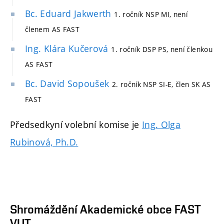
Bc. Eduard Jakwerth
1. ročník NSP MI, není
členem AS FAST
Ing. Klára Kučerová
1. ročník DSP PS, není členkou
AS FAST
Bc. David Sopoušek
2. ročník NSP SI-E, člen SK AS
FAST
Předsedkyní volební komise je
Ing. Olga
Rubinová, Ph.D.
Shromáždění Akademické obce FAST
VUT