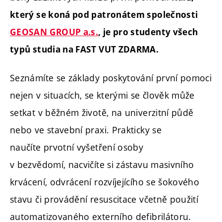
který se koná pod patronátem společnosti
GEOSAN GROUP a.s.
, je pro studenty všech
typů studia na FAST VUT ZDARMA.
Seznámíte se základy poskytování první pomoci
nejen v situacích, se kterými se člověk může
setkat v běžném životě, na univerzitní půdě
nebo ve stavební praxi. Prakticky se
naučíte prvotní vyšetření osoby
v bezvědomí, nacvičíte si zástavu masivního
krvácení, odvrácení rozvíjejícího se šokového
stavu či provádění resuscitace včetně použití
automatizovaného externího defibrilátoru.