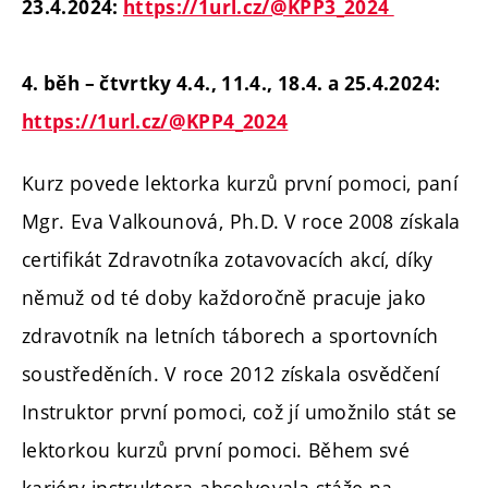
23.4.2024:
https://1url.cz/@KPP3_2024
4. běh – čtvrtky 4.4., 11.4., 18.4. a 25.4.2024:
https://1url.cz/@KPP4_2024
Kurz povede lektorka kurzů první pomoci, paní
Mgr. Eva Valkounová, Ph.D.
V roce 2008 získala
certifikát Zdravotníka zotavovacích akcí, díky
němuž od té doby každoročně pracuje jako
zdravotník na letních táborech a sportovních
soustředěních. V roce 2012 získala osvědčení
Instruktor první pomoci, což jí umožnilo stát se
lektorkou kurzů první pomoci. Během své