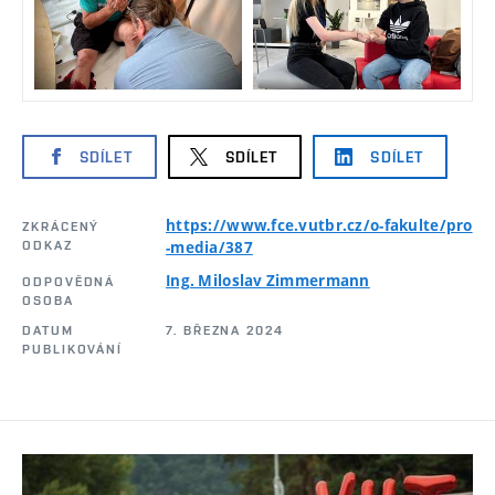
SDÍLET
SDÍLET
SDÍLET
https://www.fce.vutbr.cz/o-fakulte/pro
ZKRÁCENÝ
ODKAZ
-media/387
Ing. Miloslav Zimmermann
ODPOVĚDNÁ
OSOBA
DATUM
7. BŘEZNA 2024
PUBLIKOVÁNÍ