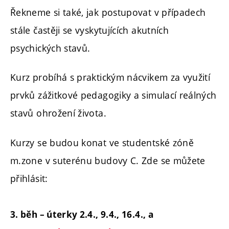
Řekneme si také, jak postupovat v případech
stále častěji se vyskytujících akutních
psychických stavů.
Kurz probíhá s praktickým nácvikem za využití
prvků zážitkové pedagogiky a simulací reálných
stavů ohrožení života.
Kurzy se budou konat ve studentské zóně
m.zone v suterénu budovy C. Zde se můžete
přihlásit:
3. běh – úterky 2.4., 9.4., 16.4., a