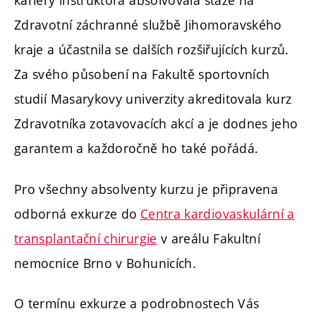
kariéry instruktora absolvovala stáže na
Zdravotní záchranné službě Jihomoravského
kraje a účastnila se dalších rozšiřujících kurzů.
Za svého působení na Fakultě sportovních
studií Masarykovy univerzity akreditovala kurz
Zdravotníka zotavovacích akcí a je dodnes jeho
garantem a každoročně ho také pořádá.
Pro všechny absolventy kurzu je připravena
odborná exkurze do
Centra kardiovaskulární a
transplantační chirurgie
v areálu Fakultní
nemocnice Brno v Bohunicích.
O termínu exkurze a podrobnostech Vás