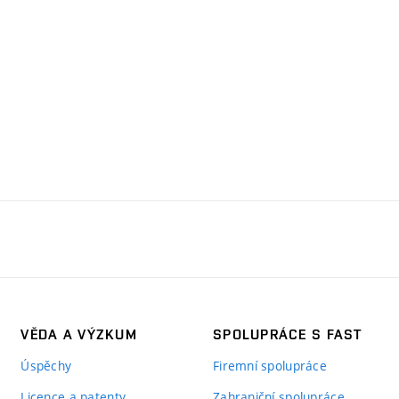
VĚDA A VÝZKUM
SPOLUPRÁCE S FAST
Úspěchy
Firemní spolupráce
Licence a patenty
Zahraniční spolupráce