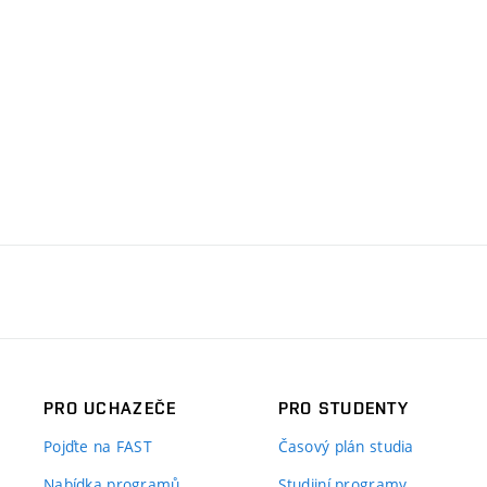
PRO UCHAZEČE
PRO STUDENTY
Pojďte na FAST
Časový plán studia
Nabídka programů
Studijní programy