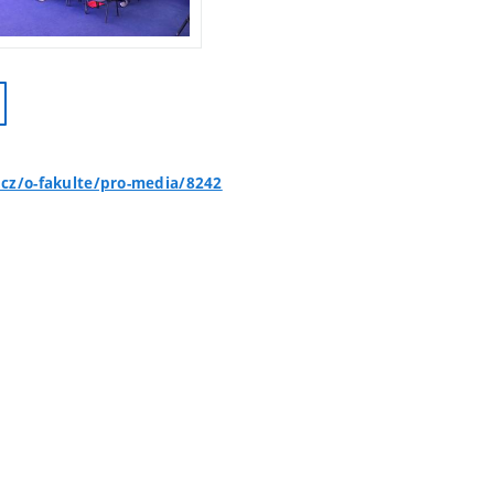
.cz/o-fakulte/pro-media/8242