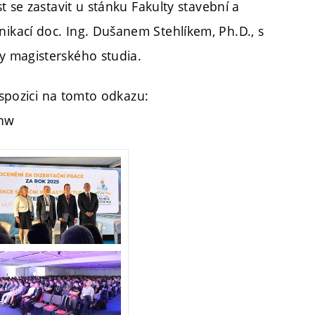
 se zastavit u stánku Fakulty stavební a
kací doc. Ing. Dušanem Stehlíkem, Ph.D., s
y magisterského studia.
ispozici na tomto odkazu:
Snw