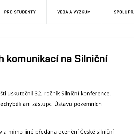
PRO STUDENTY
VĚDA A VÝZKUM
SPOLUPRÁ
 komunikací na Silniční
ti uskutečnil 32. ročník Silniční konference.
echyběli ani zástupci Ústavu pozemních
a mimo jiné předána ocenění České silniční