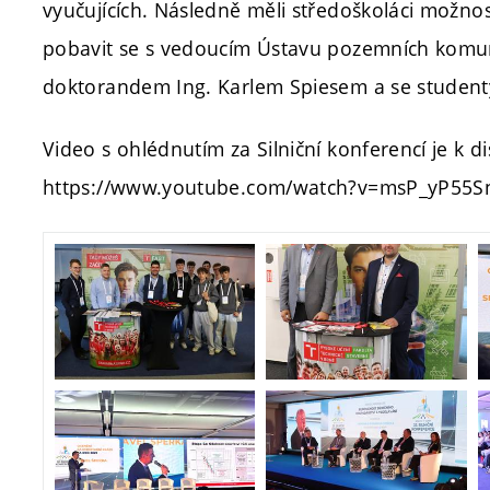
vyučujících. Následně měli středoškoláci možnost
pobavit se s vedoucím Ústavu pozemních komuni
doktorandem Ing. Karlem Spiesem a se student
Video s ohlédnutím za Silniční konferencí je k d
https://www.youtube.com/watch?v=msP_yP55