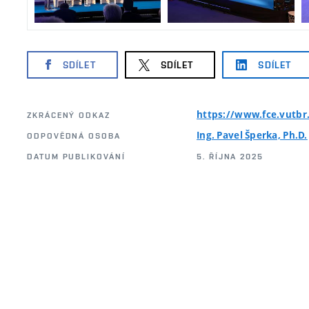
SDÍLET
SDÍLET
SDÍLET
https://www.fce.vutbr
ZKRÁCENÝ ODKAZ
Ing. Pavel Šperka, Ph.D.
ODPOVĚDNÁ OSOBA
DATUM PUBLIKOVÁNÍ
5. ŘÍJNA 2025