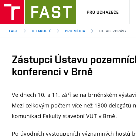
PRO UCHAZEČE
FAST
O FAKULTĚ
PRO MÉDIA
DETAIL ZPRÁVY
Zástupci Ústavu pozemních
konferenci v Brně
Ve dnech 10. a 11. září se na brněnském výstaviš
Mezi celkovým počtem více než 1300 delegátů n
komunikací Fakulty stavební VUT v Brně.
Po úvodních vystoupeních významných hostů byl