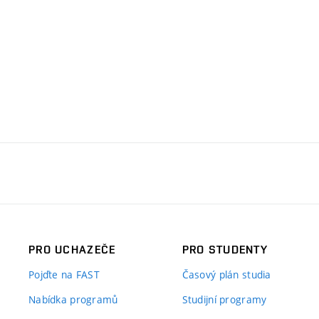
PRO UCHAZEČE
PRO STUDENTY
Pojďte na FAST
Časový plán studia
Nabídka programů
Studijní programy