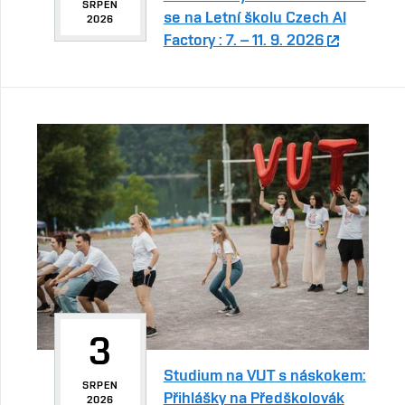
SRPEN
se na Letní školu Czech AI
2026
Factory : 7. – 11. 9. 2026
3
Studium na VUT s náskokem:
SRPEN
Přihlášky na Předškolovák
2026