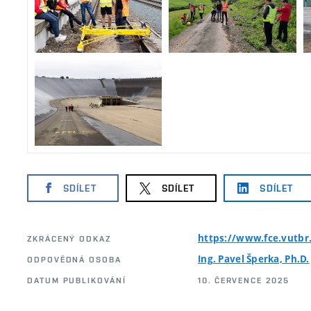
SDÍLET
SDÍLET
SDÍLET
https://www.fce.vutbr
ZKRÁCENÝ ODKAZ
Ing. Pavel Šperka, Ph.D.
ODPOVĚDNÁ OSOBA
DATUM PUBLIKOVÁNÍ
10. ČERVENCE 2025