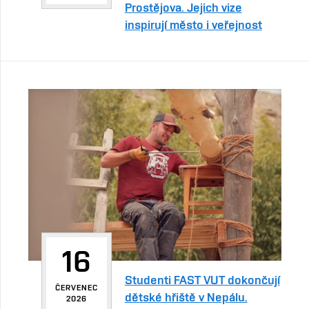
Prostějova. Jejich vize
inspirují město i veřejnost
16
Studenti FAST VUT dokončují
ČERVENEC
dětské hřiště v Nepálu.
2026