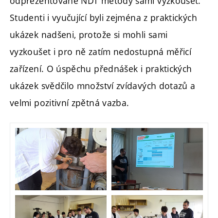
odprezentované NDT metody sami vyzkoušet.
Studenti i vyučující byli zejména z praktických
ukázek nadšeni, protože si mohli sami
vyzkoušet i pro ně zatím nedostupná měřicí
zařízení. O úspěchu přednášek i praktických
ukázek svědčilo množství zvídavých dotazů a
velmi pozitivní zpětná vazba.