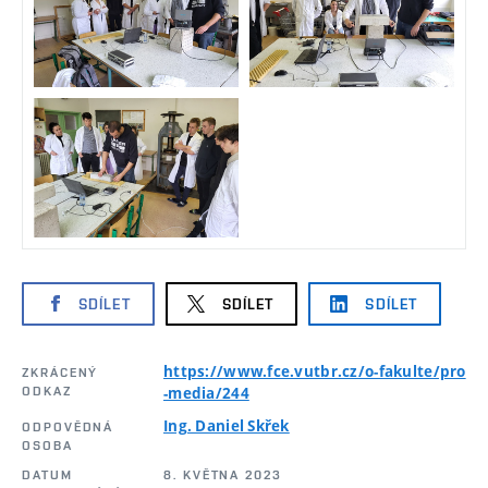
SDÍLET
SDÍLET
SDÍLET
https://www.fce.vutbr.cz/o-fakulte/pro
ZKRÁCENÝ
ODKAZ
-media/244
Ing. Daniel Skřek
ODPOVĚDNÁ
OSOBA
DATUM
8. KVĚTNA 2023