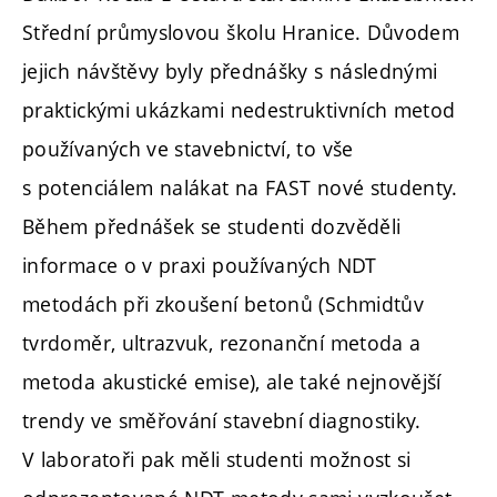
Střední průmyslovou školu Hranice. Důvodem
jejich návštěvy byly přednášky s následnými
praktickými ukázkami nedestruktivních metod
používaných ve stavebnictví, to vše
s potenciálem nalákat na FAST nové studenty.
Během přednášek se studenti dozvěděli
informace o v praxi používaných NDT
metodách při zkoušení betonů (Schmidtův
tvrdoměr, ultrazvuk, rezonanční metoda a
metoda akustické emise), ale také nejnovější
trendy ve směřování stavební diagnostiky.
V laboratoři pak měli studenti možnost si