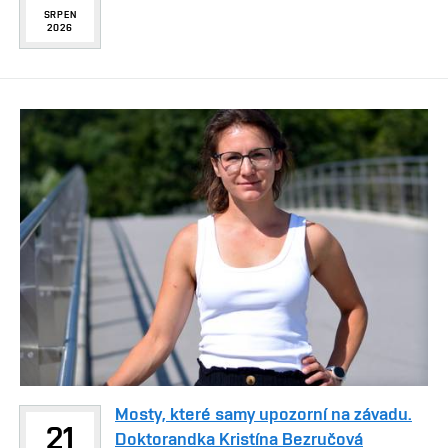
SRPEN
2026
Mosty, které samy upozorní na závadu.
21
Doktorandka Kristína Bezručová