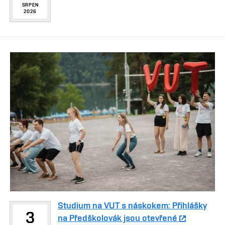
SRPEN
2026
Studium na VUT s náskokem: Přihlášky
3
na Předškolovák jsou otevřené