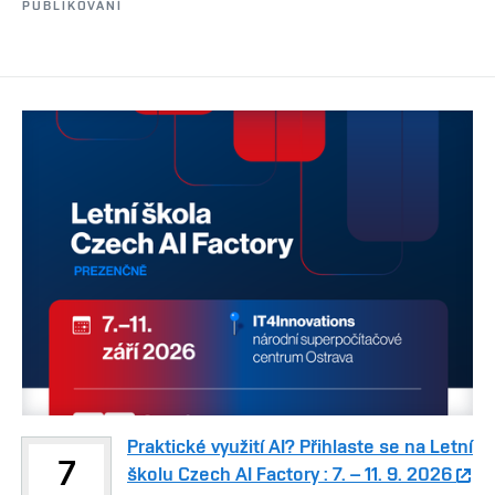
PUBLIKOVÁNÍ
Praktické využití AI? Přihlaste se na Letní
7
školu Czech AI Factory : 7. – 11. 9. 2026