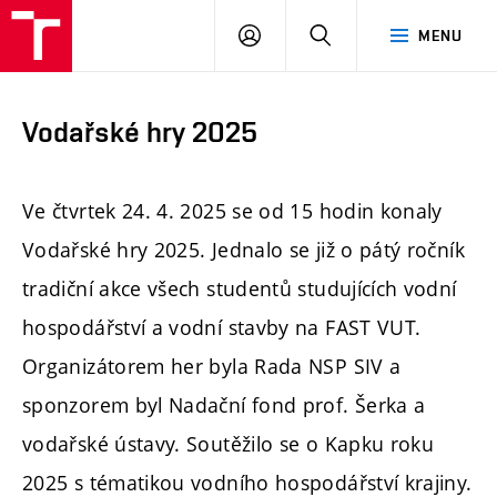
FAST
PŘIHLÁSIT
HLEDAT
MENU
VUT
SE
Brno
Vodařské hry 2025
Ve čtvrtek 24. 4. 2025 se od 15 hodin konaly
Vodařské hry 2025. Jednalo se již o pátý ročník
tradiční akce všech studentů studujících vodní
hospodářství a vodní stavby na FAST VUT.
Organizátorem her byla Rada NSP SIV a
sponzorem byl Nadační fond prof. Šerka a
vodařské ústavy. Soutěžilo se o Kapku roku
2025 s tématikou vodního hospodářství krajiny.