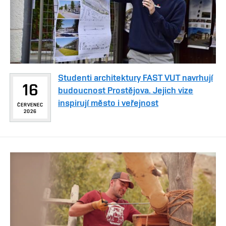
Studenti architektury FAST VUT navrhují
16
budoucnost Prostějova. Jejich vize
inspirují město i veřejnost
ČERVENEC
2026