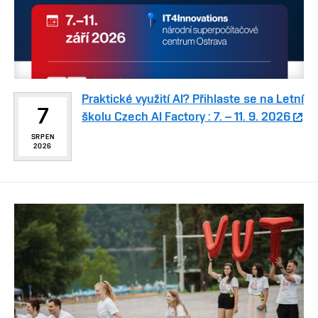
Praktické využití AI? Přihlaste se na Letní
7
školu Czech AI Factory : 7. – 11. 9. 2026
SRPEN
2026