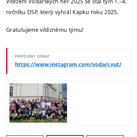
Vítězem Vodařských her 2025 se stal tým 1.–4.
ročníku DSP, který vyhrál Kapku roku 2025.
Gratulujeme vítěznému týmu!
PŘIPOJENÝ ODKAZ
https://www.instagram.com/vodari.vut/