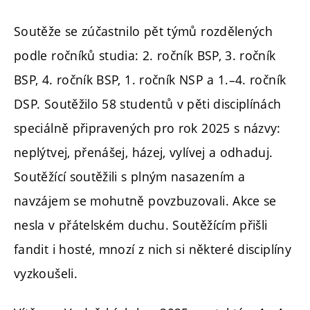
Soutěže se zúčastnilo pět týmů rozdělených
podle ročníků studia: 2. ročník BSP, 3. ročník
BSP, 4. ročník BSP, 1. ročník NSP a 1.–4. ročník
DSP. Soutěžilo 58 studentů v pěti disciplínách
speciálně připravených pro rok 2025 s názvy:
neplýtvej, přenášej, házej, vylívej a odhaduj.
Soutěžící soutěžili s plným nasazením a
navzájem se mohutně povzbuzovali. Akce se
nesla v přátelském duchu. Soutěžícím přišli
fandit i hosté, mnozí z nich si některé disciplíny
vyzkoušeli.