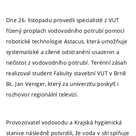
Dne 26. listopadu provedli specialisté z VUT
řízený proplach vodovodního potrubí pomocí
robotické technologie Astacus, která umožňuje
systematické a cílené odstranění usazenin a
nečistot z vodovodního potrubí. Terénní zásah
realizoval student Fakulty stavební VUT v Brně
Bc. Jan Veniger, který za univerzitu poskytl i
rozhovor regionální televizi.
Provozovatel vodovodu a Krajská hygienická
stanice následně potvrdili, že voda v síti splňuje