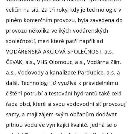
veličin na síti. Za tři roky, kdy je technologie v
plném komerčním provozu, byla zavedena do
provozu několika velikých vodárenských
společností, mezi které patří například
VODÁRENSKÁ AKCIOVÁ SPOLEČNOST, a.s.,
ČEVAK, a.s., VHS Olomouc, a.s., Vodárna Zlín,
a.s., Vodovody a kanalizace Pardubice, a.s. a
další. Technologii již využívá k pravidelnému
čištění potrubí a testování hydrantů také celá
řada obcí, které si svou vodovodní síť provozují
samy, a mají zájem svým občanům dodávat
pitnou vodu ve vynikající kvalitě. Jedná se o