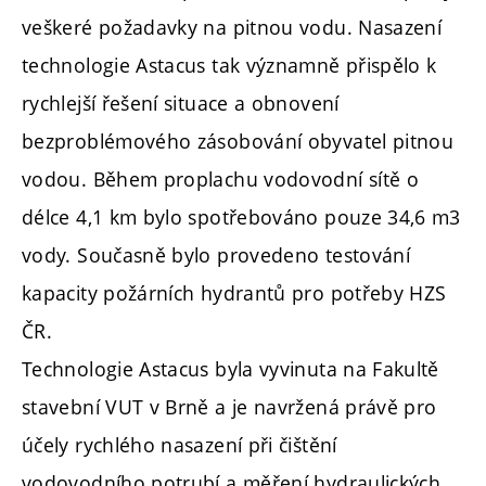
veškeré požadavky na pitnou vodu. Nasazení
technologie Astacus tak významně přispělo k
rychlejší řešení situace a obnovení
bezproblémového zásobování obyvatel pitnou
vodou. Během proplachu vodovodní sítě o
délce 4,1 km bylo spotřebováno pouze 34,6 m3
vody. Současně bylo provedeno testování
kapacity požárních hydrantů pro potřeby HZS
ČR.
Technologie Astacus byla vyvinuta na Fakultě
stavební VUT v Brně a je navržená právě pro
účely rychlého nasazení při čištění
vodovodního potrubí a měření hydraulických