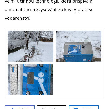
velmi účinnou technologii, která přispívá k
automatizaci a zvyšování efektivity prací ve
vodárenství.