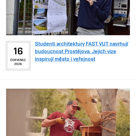
Studenti architektury FAST VUT navrhují
16
budoucnost Prostějova. Jejich vize
inspirují město i veřejnost
ČERVENEC
2026