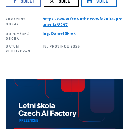
SDÍLET
SDÍLET
SDÍLET
https://www.fce.vutbr.cz/o-fakulte/pro
ZKRÁCENÝ
ODKAZ
-media/8297
Ing. Daniel Skřek
ODPOVĚDNÁ
OSOBA
DATUM
15. PROSINCE 2025
PUBLIKOVÁNÍ