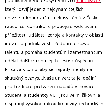
podnikatelského ekosystému VUT
contriBUTe
,
který rozvíjí jeden z nejdynamičtějších
univerzitních inovačních ekosystémů v České
republice. ContriBUTe propojuje vzdělávání,
příležitosti, události, zdroje a kontakty v oblasti
inovací a podnikavosti. Podporuje rozvoj
talentu a pomáhá studentům i zaměstnancům
udělat další krok na jejich cestě k úspěchu.
Přispívá k tomu, aby se nápady měnily na
skutečný byznys. „Naše univerzita je ideální
prostředí pro přetváření nápadů v inovace.
Studenti a studentky VUT jsou velmi šikovní a
disponují vysokou mírou kreativity, technických