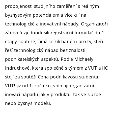
propojenosti studijního zaměření s reálným
byznysovým potenciálem a více cílí na
technologické a inovativní nápady. Organizátoři
zároveň zjednodušili registrační formulář do 1.
etapy soutěže, čímž snížili bariéru pro ty, kteří
řeší technologický nápad bez znalosti
podnikatelských aspektů. Podle Michaely
Indruchové, která společně s týmem z VUT a JIC
stojí za soutěží Cena podnikavosti studenta
VUT! již od 1. ročníku, vnímají organizátoři
inovaci nápadu jak v produktu, tak ve službě
nebo bysnys modelu.