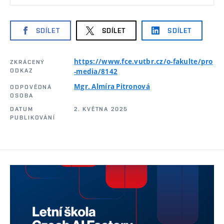
SDÍLET
SDÍLET
SDÍLET
https://www.fce.vutbr.cz/o-fakulte/pro
ZKRÁCENÝ
ODKAZ
-media/8142
Mgr. Almíra Pitronová
ODPOVĚDNÁ
OSOBA
DATUM
2. KVĚTNA 2025
PUBLIKOVÁNÍ