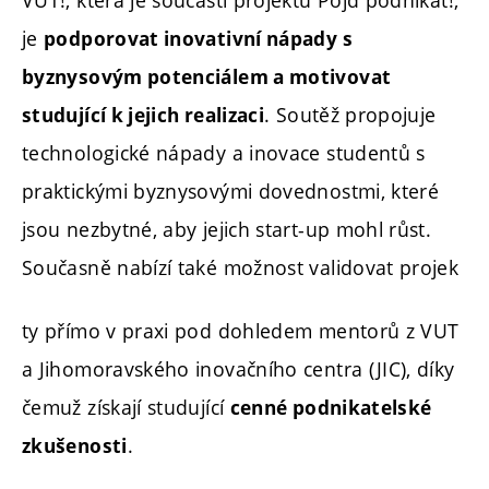
VUT!, která je součástí projektu Pojď podnikat!,
je
podporovat inovativní nápady s
byznysovým potenciálem a motivovat
. Soutěž propojuje
studující k jejich realizaci
technologické nápady a inovace studentů s
praktickými byznysovými dovednostmi, které
jsou nezbytné, aby jejich start-up mohl růst.
Současně nabízí také možnost validovat projek
ty přímo v praxi pod dohledem mentorů z VUT
a Jihomoravského inovačního centra (JIC), díky
čemuž získají studující
cenné podnikatelské
.
zkušenosti