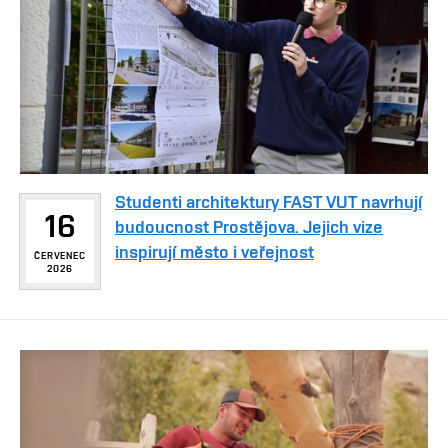
Studenti architektury FAST VUT navrhují
16
budoucnost Prostějova. Jejich vize
inspirují město i veřejnost
ČERVENEC
2026