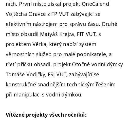
nich. První místo získal projekt OneCalend
Vojtěcha Oravce z FP VUT zabývající se
efektivním nástrojem pro správu času. Druhé
místo obsadil Matyáš Krejza, FIT VUT, s
projektem Věrka, který nabízí systém
věrnostních služeb pro malé podnikatele, a
třetí příčku obsadil projekt Otočné vodní dýmky
Tomáše Vodičky, FSI VUT, zabývající se
konstrukčně snadnějším technickým řešením
při manipulaci s vodní dýmkou.
Vítězné projekty všech ročníků: