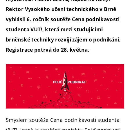
Rektor Vysokého učení technického v Brně
vyhlásil 6. ročník soutěže Cena podnikavosti
studenta VUT!, která mezi studujícími
brněnské techniky rozvíjí zájem o podnikání.
Registrace potrvá do 28. května.
Smyslem soutěže Cena podnikavosti studenta