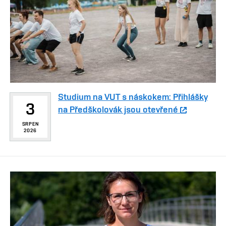
Studium na VUT s náskokem: Přihlášky
3
na Předškolovák jsou otevřené
SRPEN
2026