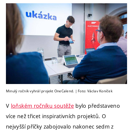
Minulý ročník vyhrál projekt OneCalend. | Foto: Václav Koníček
V
loňském ročníku soutěže
bylo představeno
více než třicet inspirativních projektů. O
nejvyšší příčky zabojovalo nakonec sedm z