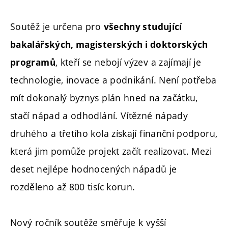
Soutěž je určena pro
všechny studující
bakalářských, magisterských i doktorských
, kteří se nebojí výzev a zajímají je
programů
technologie, inovace a podnikání. Není potřeba
mít dokonalý byznys plán hned na začátku,
stačí nápad a odhodlání. Vítězné nápady
druhého a třetího kola získají finanční podporu,
která jim pomůže projekt začít realizovat. Mezi
deset nejlépe hodnocených nápadů je
rozděleno až 800 tisíc korun.
Nový ročník soutěže směřuje k vyšší