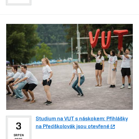
Studium na VUT s náskokem: Přihlášky
3
na Předškolovák jsou otevřené
SRPEN