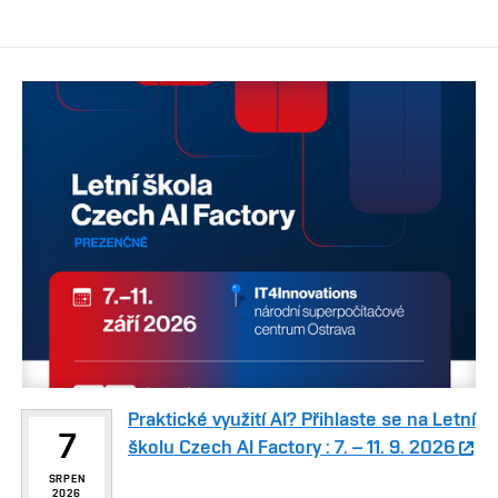
Praktické využití AI? Přihlaste se na Letní
7
školu Czech AI Factory : 7. – 11. 9. 2026
SRPEN
2026