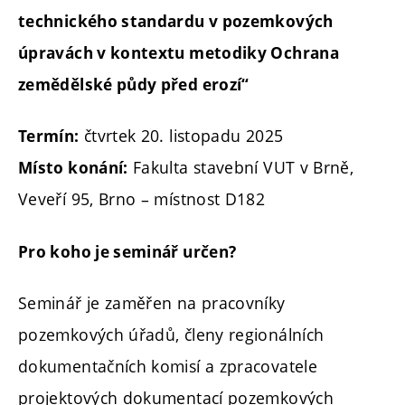
technického standardu v pozemkových
úpravách v kontextu metodiky Ochrana
zemědělské půdy před erozí“
čtvrtek 20. listopadu 2025
Termín:
Fakulta stavební VUT v Brně,
Místo konání:
Veveří 95, Brno – místnost D182
Pro koho je seminář určen?
Seminář je zaměřen na pracovníky
pozemkových úřadů, členy regionálních
dokumentačních komisí a zpracovatele
projektových dokumentací pozemkových