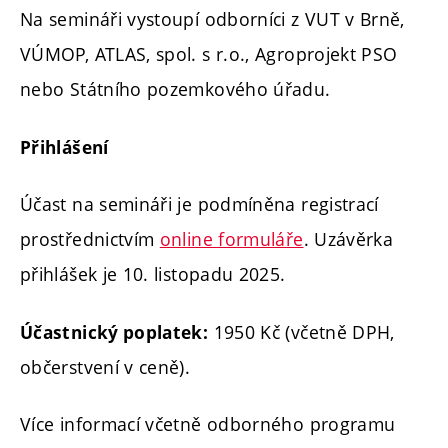
Na semináři vystoupí odborníci z VUT v Brně,
VÚMOP, ATLAS, spol. s r.o., Agroprojekt PSO
nebo Státního pozemkového úřadu.
Přihlášení
Účast na semináři je podmíněna registrací
prostřednictvím
online formuláře
. Uzávěrka
přihlášek je 10. listopadu 2025.
1950 Kč (včetně DPH,
Účastnický poplatek:
občerstvení v ceně).
Více informací včetně odborného programu