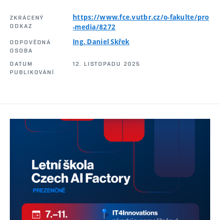
https://www.fce.vutbr.cz/o-fakulte/pro
ZKRÁCENÝ
ODKAZ
-media/8272
Ing. Daniel Skřek
ODPOVĚDNÁ
OSOBA
DATUM
12. LISTOPADU 2025
PUBLIKOVÁNÍ