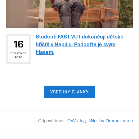
Studenti FAST VUT dokončují dětské
16
hřiště v Nepálu. Podpořte je svým
hlasem.
ČERVENEC
2026
VŠECHNY ČLÁNKY
Odpovědnost:
OVV
/
Ing. Miloslav Zimmermann