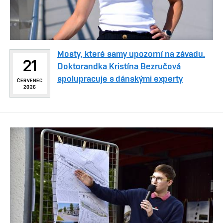
Mosty, které samy upozorní na závadu.
21
Doktorandka Kristína Bezručová
spolupracuje s dánskými experty
ČERVENEC
2026