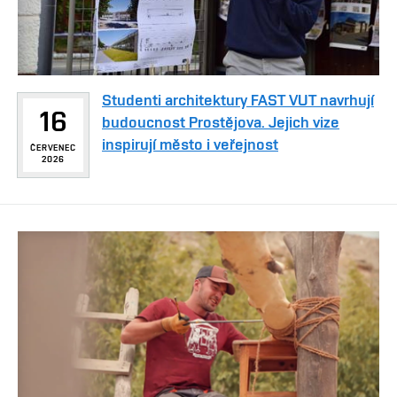
Studenti architektury FAST VUT navrhují
16
budoucnost Prostějova. Jejich vize
inspirují město i veřejnost
ČERVENEC
2026