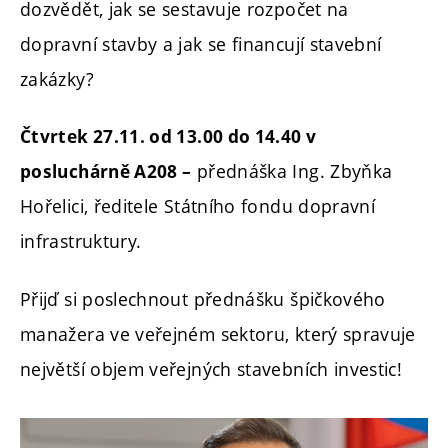
dozvědět, jak se sestavuje rozpočet na
dopravní stavby a jak se financují stavební
zakázky?
Čtvrtek 27.11. od 13.00 do 14.40 v
přednáška Ing. Zbyňka
posluchárně A208 –
Hořelici, ředitele Státního fondu dopravní
infrastruktury.
Přijď si poslechnout přednášku špičkového
manažera ve veřejném sektoru, který spravuje
největší objem veřejných stavebních investic!