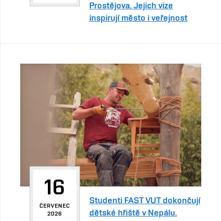
Prostějova. Jejich vize
inspirují město i veřejnost
16
Studenti FAST VUT dokončují
ČERVENEC
dětské hřiště v Nepálu.
2026