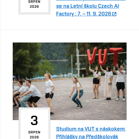
SRPEN
se na Letní školu Czech AI
2026
Factory : 7. – 11. 9. 2026
3
Studium na VUT s náskokem:
SRPEN
Přihlášky na Předškolovák
2026