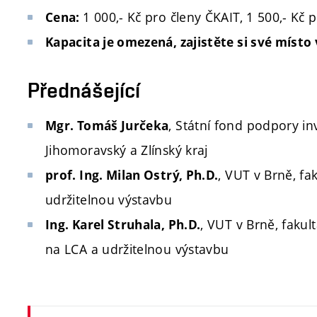
1 000,- Kč pro členy ČKAIT, 1 500,- Kč p
Cena:
Kapacita je omezená, zajistěte si své místo 
Přednášející
, Státní fond podpory inv
Mgr. Tomáš Jurčeka
Jihomoravský a Zlínský kraj
, VUT v Brně, fak
prof. Ing. Milan Ostrý, Ph.D.
udržitelnou výstavbu
, VUT v Brně, fakult
Ing. Karel Struhala, Ph.D.
na LCA a udržitelnou výstavbu