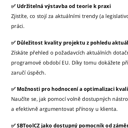
✅
Udržitelná výstavba od teorie k praxi
Zjistíte, co stojí za aktuálními trendy (a legislati
práci.
✅
Důležitost kvality projektu z pohledu aktuá
Získáte přehled o požadavcích aktuálních dotační
programové období EU. Díky tomu dokážete přip
zaručí úspěch.
✅
Možnosti pro hodnocení a optimalizaci kval
Naučíte se, jak pomocí volně dostupných nástroj
a efektivně argumentovat přínosy u klienta.
✅
SBToolCZ jako dostupný pomocník od záměru