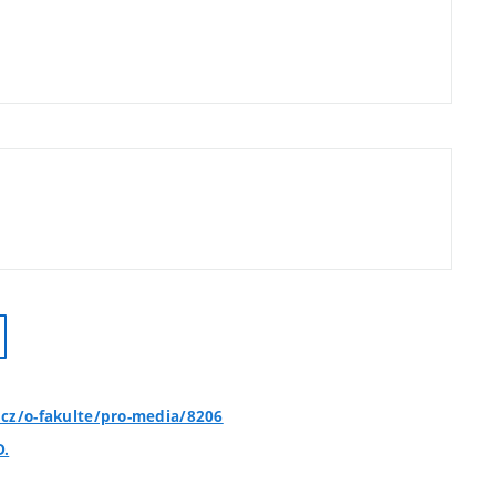
.cz/o-fakulte/pro-media/8206
D.