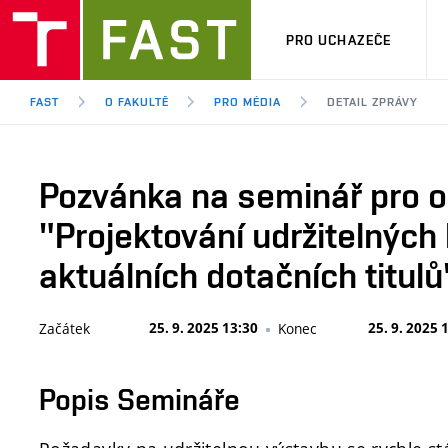
PRO UCHAZEČE
FAST
O FAKULTĚ
PRO MÉDIA
DETAIL ZPRÁVY
Pozvánka na seminář pro o
"Projektování udržitelných
aktuálních dotačních titulů
Začátek
25. 9. 2025 13:30
Konec
25. 9. 2025 
Popis Semináře