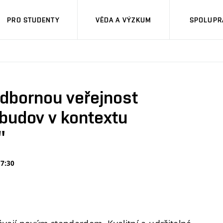
PRO STUDENTY
VĚDA A VÝZKUM
SPOLUPRÁ
dbornou veřejnost
 budov v kontextu
"
17:30