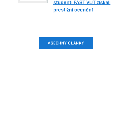
studenti FAST VUT získali
prestižní ocenění
VŠECHNY ČLÁNKY