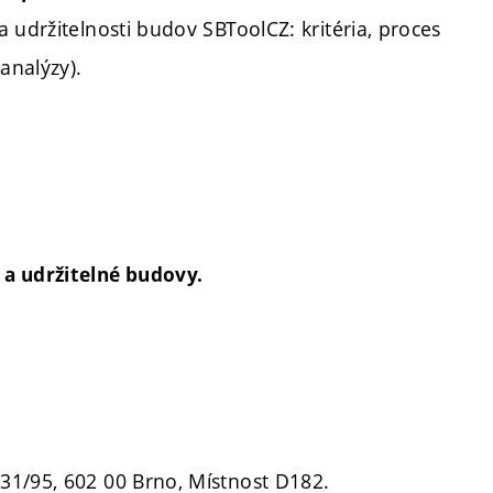
 udržitelnosti budov SBToolCZ: kritéria, proces
analýzy).
í a udržitelné budovy.
 331/95, 602 00 Brno, Místnost D182.