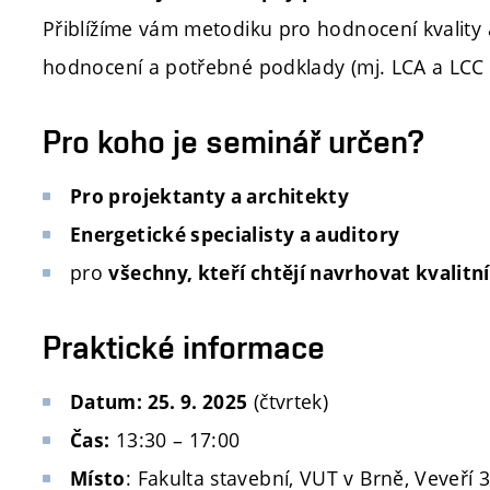
Přiblížíme vám metodiku pro hodnocení kvality a
hodnocení a potřebné podklady (mj. LCA a LCC 
Pro koho je seminář určen?
Pro projektanty a architekty
Energetické specialisty a auditory
pro
všechny, kteří chtějí navrhovat kvalitn
Praktické informace
(čtvrtek)
Datum: 25. 9. 2025
13:30 – 17:00
Čas:
: Fakulta stavební, VUT v Brně, Veveří
Místo