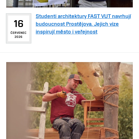
Studenti architektury FAST VUT navrhují
16
budoucnost Prostějova. Jejich vize
inspirují město i veřejnost
ČERVENEC
2026