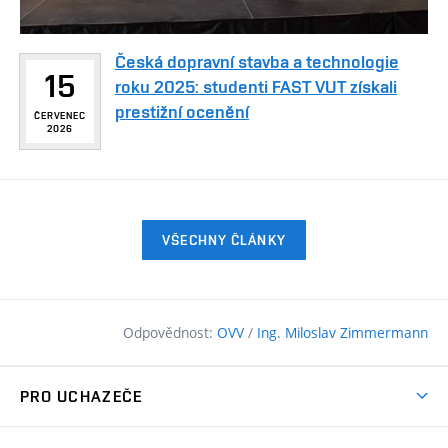
Česká dopravní stavba a technologie
15
roku 2025: studenti FAST VUT získali
prestižní ocenění
ČERVENEC
2026
VŠECHNY ČLÁNKY
Odpovědnost:
OVV
/
Ing. Miloslav Zimmermann
PRO UCHAZEČE
Pojďte na FAST