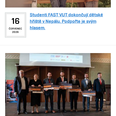
Studenti FAST VUT dokončují dětské
16
hřiště v Nepálu. Podpořte je svým
hlasem.
ČERVENEC
2026