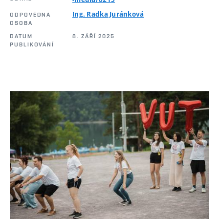
Ing. Radka Juránková
ODPOVĚDNÁ
OSOBA
DATUM
8. ZÁŘÍ 2025
PUBLIKOVÁNÍ