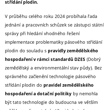
střídání plodin.
V průběhu celého roku 2024 probíhala řada
jednání a pracovních schůzek se zástupci státní
správy při hledání vhodného řešení
implementace problematiky pásového střídání
plodin do souladu s
pravidly zemědělského
(Dobrý
hospodaření v rámci standardů DZES
zemědělský a environmentální stav půdy). Bez
správného začlenění technologie pásového
střídání plodin do
pravidel zemědělského
by nemohla
hospodaření a dotační politiky
být tato technologie do budoucna ve větším