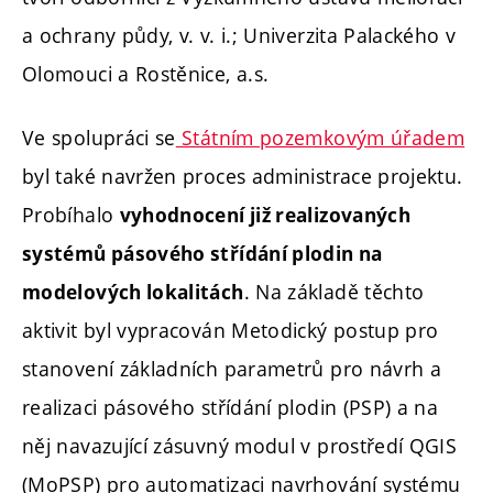
a ochrany půdy, v. v. i.; Univerzita Palackého v
Olomouci a Rostěnice, a.s.
Ve spolupráci se
Státním pozemkovým úřadem
byl také navržen proces administrace projektu.
Probíhalo
vyhodnocení již realizovaných
systémů pásového střídání plodin na
. Na základě těchto
modelových lokalitách
aktivit byl vypracován Metodický postup pro
stanovení základních parametrů pro návrh a
realizaci pásového střídání plodin (PSP) a na
něj navazující zásuvný modul v prostředí QGIS
(MoPSP) pro automatizaci navrhování systému