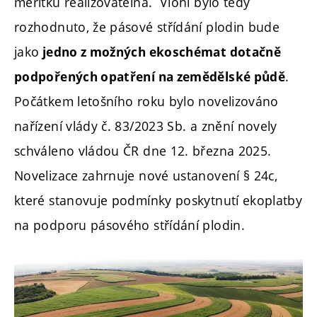
měřítku realizovatelná. Vloni bylo tedy
rozhodnuto, že pásové střídání plodin bude
jako
jedno z možných ekoschémat dotačně
.
podpořených opatření na zemědělské půdě
Počátkem letošního roku bylo novelizováno
nařízení vlády č. 83/2023 Sb. a znění novely
schváleno vládou ČR dne 12. března 2025.
Novelizace zahrnuje nové ustanovení § 24c,
které stanovuje podmínky poskytnutí ekoplatby
na podporu pásového střídání plodin.