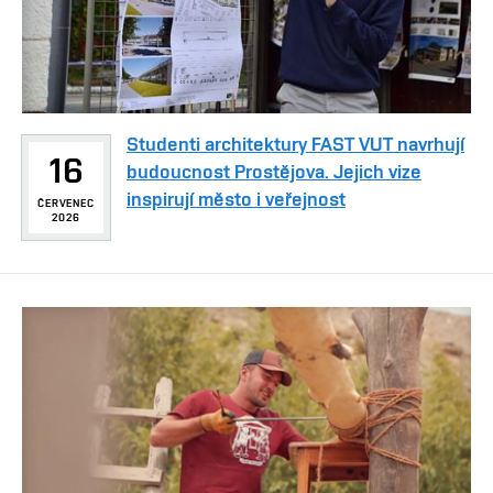
Studenti architektury FAST VUT navrhují
16
budoucnost Prostějova. Jejich vize
inspirují město i veřejnost
ČERVENEC
2026