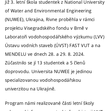
Již 3. letní škola studentek z National University
of Water and Environmental Engineering
(NUWEE), Ukrajina, Rivne proběhla v rámci
projektu Visegradského fondu v Brně v
Laboratoři vodohospodářského výzkumu (LVV)
Ústavu vodních staveb (ÚVST) FAST VUT a na
MENDELU ve dnech 28. a 29. 8. 2024.
Zúčastnilo se jí 13 studentek a 5 členů
doprovodu. Universita NUWEE je jedinou
specializovanou vodohospodářskou
univerzitou na Ukrajině.
Program námi realizované části letní školy