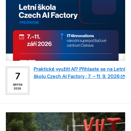
Praktické využití AI? Přihlaste se na Letní
7
školu Czech AI Factory : 7. – 11. 9. 2026
SRPEN
2026