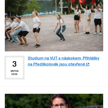
Studium na VUT s náskokem: Přihlášky
3
na Předškolovák jsou otevřené
SRPEN
2026