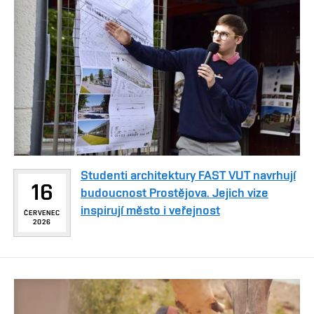
Studenti architektury FAST VUT navrhují
16
budoucnost Prostějova. Jejich vize
inspirují město i veřejnost
ČERVENEC
2026