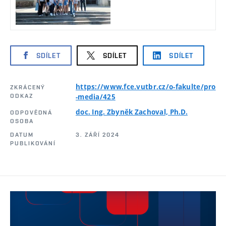
SDÍLET
SDÍLET
SDÍLET
https://www.fce.vutbr.cz/o-fakulte/pro
ZKRÁCENÝ
ODKAZ
-media/425
doc. Ing. Zbyněk Zachoval, Ph.D.
ODPOVĚDNÁ
OSOBA
DATUM
3. ZÁŘÍ 2024
PUBLIKOVÁNÍ