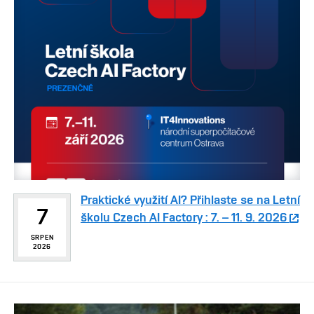
Praktické využití AI? Přihlaste se na Letní
7
školu Czech AI Factory : 7. – 11. 9. 2026
SRPEN
2026