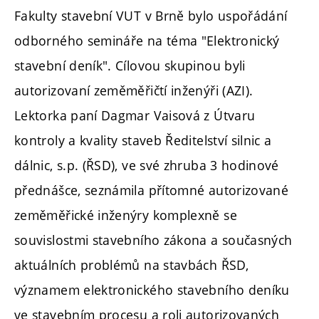
Fakulty stavební VUT v Brně bylo uspořádání
odborného semináře na téma "Elektronický
stavební deník". Cílovou skupinou byli
autorizovaní zeměměřičtí inženýři (AZI).
Lektorka paní Dagmar Vaisová z Útvaru
kontroly a kvality staveb Ředitelství silnic a
dálnic, s.p. (ŘSD), ve své zhruba 3 hodinové
přednášce, seznámila přítomné autorizované
zeměměřické inženýry komplexně se
souvislostmi stavebního zákona a současných
aktuálních problémů na stavbách ŘSD,
významem elektronického stavebního deníku
ve stavebním procesu a roli autorizovaných