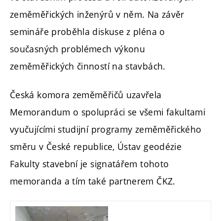
zeměměřických inženýrů v něm. Na závěr
semináře proběhla diskuse z pléna o
současných problémech výkonu
zeměměřických činností na stavbách.
Česká komora zeměměřičů uzavřela
Memorandum o spolupráci se všemi fakultami
vyučujícími studijní programy zeměměřického
směru v České republice, Ústav geodézie
Fakulty stavební je signatářem tohoto
memoranda a tím také partnerem ČKZ.