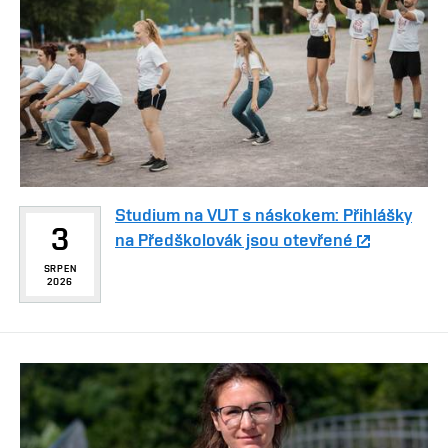
Studium na VUT s náskokem: Přihlášky
3
na Předškolovák jsou otevřené
SRPEN
2026