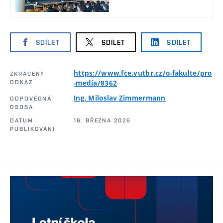
SDÍLET
SDÍLET
SDÍLET
https://www.fce.vutbr.cz/o-fakulte/pro
ZKRÁCENÝ
ODKAZ
-media/8362
Ing. Miloslav Zimmermann
ODPOVĚDNÁ
OSOBA
DATUM
16. BŘEZNA 2026
PUBLIKOVÁNÍ