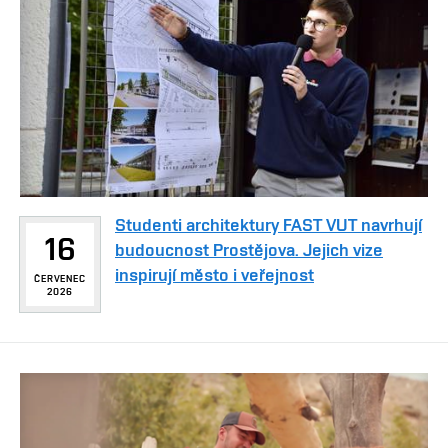
Studenti architektury FAST VUT navrhují
16
budoucnost Prostějova. Jejich vize
inspirují město i veřejnost
ČERVENEC
2026