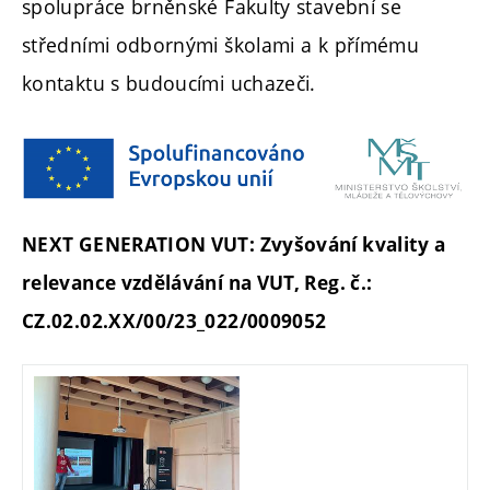
spolupráce brněnské Fakulty stavební se
středními odbornými školami a k přímému
kontaktu s budoucími uchazeči.
NEXT GENERATION VUT: Zvyšování kvality a
relevance vzdělávání na VUT, Reg. č.:
CZ.02.02.XX/00/23_022/0009052