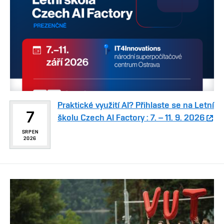
Praktické využití AI? Přihlaste se na Letní
7
školu Czech AI Factory : 7. – 11. 9. 2026
SRPEN
2026