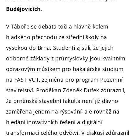
Budějovicích.
V Táboře se debata točila hlavně kolem
hladkého přechodu ze střední školy na
vysokou do Brna. Studenti zjistili, že jejich
odborné základy z průmyslovky jsou kvalitním
odrazovým můstkem pro bakalářské studium
na FAST VUT, zejména pro program Pozemní
stavitelství. Proděkan Zdeněk Dufek zdůraznil,
že brněnská stavební fakulta není již dávno
zaměřena jenom na rýsování, ale rovněž na
hledání inovativních řešení a digitální
transformaci celého odvětví. V diskusi zdůraznil