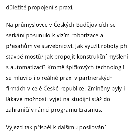
důležité propojení s praxí.
Na průmyslovce v Českých Budějovicích se
setkání posunulo k vizím robotizace a
přesahům ve stavebnictví. Jak využít roboty při
stavbě mostů? Jak propojit konstrukční myšlení
s automatizací? Kromě špičkových technologií
se mluvilo i o reálné praxi v partnerských
firmách v celé České republice. Zmíněny byly i
lákavé možnosti vyjet na studijní stáž do
zahraničí v rámci programu Erasmus.
Výjezd tak přispěl k dalšímu posilování