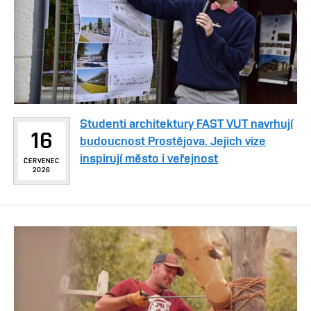
Studenti architektury FAST VUT navrhují
16
budoucnost Prostějova. Jejich vize
inspirují město i veřejnost
ČERVENEC
2026