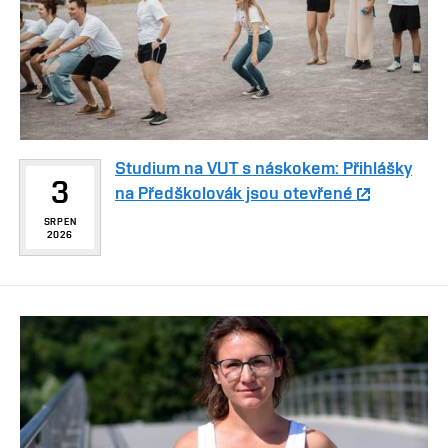
Studium na VUT s náskokem: Přihlášky
3
na Předškolovák jsou otevřené
SRPEN
2026