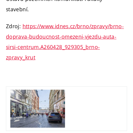
stavební.
Zdroj:
https://www.idnes.cz/brno/zpravy/brno-
doprava-budoucnost-omezeni-vjezdu-auta-
sirsi-centrum.A260428_929305_brno-
zpravy_krut