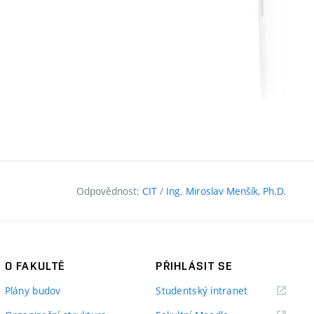
Odpovědnost:
CIT
/
Ing. Miroslav Menšík, Ph.D.
O FAKULTĚ
PŘIHLÁSIT SE
(externí
Plány budov
Studentský intranet
odkaz)