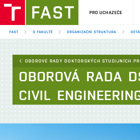
PRO UCHAZEČE
FAST
O FAKULTĚ
ORGANIZAČNÍ STRUKTURA
DETA
OBOROVÉ RADY DOKTORSKÝCH STUDIJNÍCH PR
OBOROVÁ
RADA
D
CIVIL
ENGINEERIN