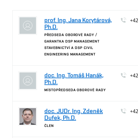
prof. Ing. Jana Korytárová,
+4
Ph.D.
PŘEDSEDA OBOROVÉ RADY /
GARANTKA DSP MANAGEMENT
STAVEBNICTVÍ A DSP CIVIL
ENGINEERING MANAGEMENT
doc. Ing. Tomáš Hanák,
+4
Ph.D.
MÍSTOPŘEDSEDA OBOROVÉ RADY
doc. JUDr. Ing. Zdeněk
+4
Dufek, Ph.D.
ČLEN