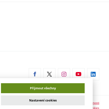
erní
az)
Přijmout všechny
Nastavení cookies
Prohlášení o přístupnosti
Informace o používání cookies