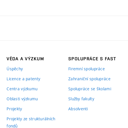
VĚDA A VÝZKUM
SPOLUPRÁCE S FAST
Úspěchy
Firemní spolupráce
Licence a patenty
Zahraniční spolupráce
Centra výzkumu
Spolupráce se školami
Oblasti výzkumu
Služby fakulty
Projekty
Absolventi
Projekty ze strukturálních
fondů