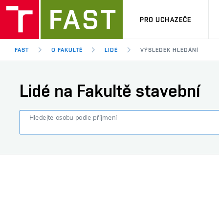
PRO UCHAZEČE
FAST
O FAKULTĚ
LIDÉ
VÝSLEDEK HLEDÁNÍ
Lidé na Fakultě stavební
Hledejte osobu podle příjmení