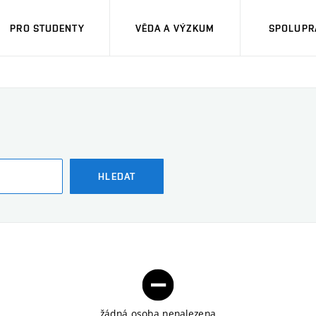
PRO STUDENTY
VĚDA A VÝZKUM
SPOLUPRÁ
HLEDAT
žádná osoba nenalezena