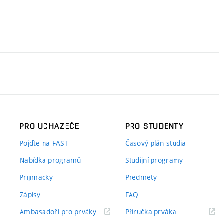
PRO UCHAZEČE
PRO STUDENTY
Pojďte na FAST
Časový plán studia
Nabídka programů
Studijní programy
Přijímačky
Předměty
Zápisy
FAQ
(externí
(externí
Ambasadoři pro prváky
Příručka prváka