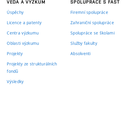
VĚDA A VÝZKUM
SPOLUPRÁCE S FAST
Úspěchy
Firemní spolupráce
Licence a patenty
Zahraniční spolupráce
Centra výzkumu
Spolupráce se školami
Oblasti výzkumu
Služby fakulty
Projekty
Absolventi
Projekty ze strukturálních
fondů
Výsledky