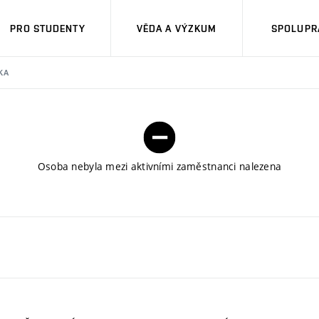
PRO STUDENTY
VĚDA A VÝZKUM
SPOLUPRÁ
KA
Osoba nebyla mezi aktivními zaměstnanci nalezena