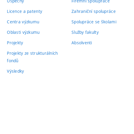
Úspěchy
Firemní spolupráce
Licence a patenty
Zahraniční spolupráce
Centra výzkumu
Spolupráce se školami
Oblasti výzkumu
Služby fakulty
Projekty
Absolventi
Projekty ze strukturálních
fondů
Výsledky