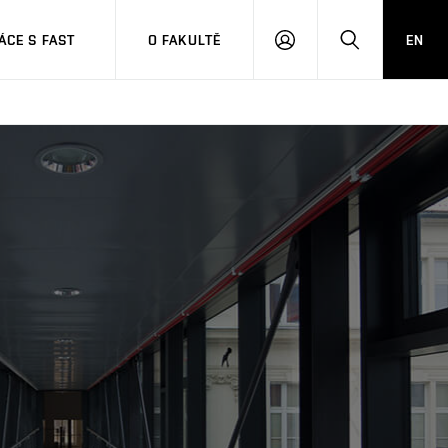
CE S FAST
O FAKULTĚ
EN
PŘIHLÁSIT
HLEDAT
SE