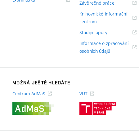
(externí
Závěrečné práce
odkaz)
odkaz)
Knihovnické informační
(externí
centrum
odkaz)
(externí
Studijní opory
odkaz)
Informace o zpracování
(externí
osobních údajů
odkaz)
MOŽNÁ JEŠTĚ HLEDÁTE
Centrum AdMaS
VUT
(externí
(externí
odkaz)
odkaz)