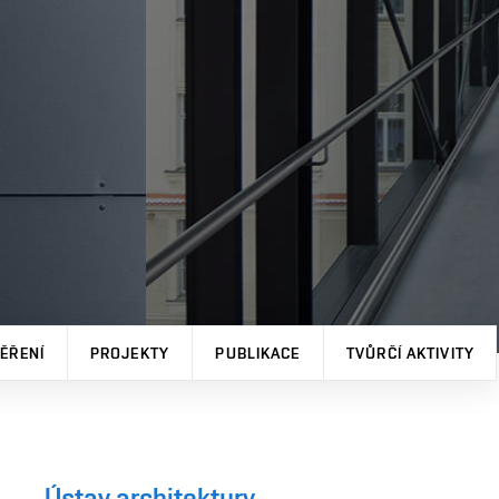
ĚŘENÍ
PROJEKTY
PUBLIKACE
TVŮRČÍ AKTIVITY
Ústav architektury