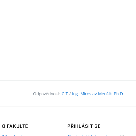
Odpovědnost:
CIT
/
Ing. Miroslav Menšík, Ph.D.
O FAKULTĚ
PŘIHLÁSIT SE