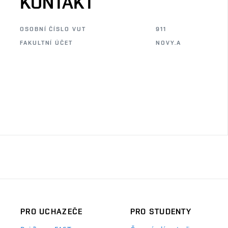
KONTAKT
OSOBNÍ ČÍSLO VUT
911
FAKULTNÍ ÚČET
NOVY.A
PRO UCHAZEČE
PRO STUDENTY