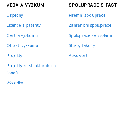
VĚDA A VÝZKUM
SPOLUPRÁCE S FAST
Úspěchy
Firemní spolupráce
Licence a patenty
Zahraniční spolupráce
Centra výzkumu
Spolupráce se školami
Oblasti výzkumu
Služby fakulty
Projekty
Absolventi
Projekty ze strukturálních
fondů
Výsledky