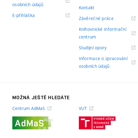
(externí
osobních údajů
Kontakt
odkaz)
(externí
E-přihláška
(externí
Závěrečné práce
odkaz)
odkaz)
Knihovnické informační
(externí
centrum
odkaz)
(externí
Studijní opory
odkaz)
Informace o zpracování
(externí
osobních údajů
odkaz)
MOŽNÁ JEŠTĚ HLEDÁTE
Centrum AdMaS
VUT
(externí
(externí
odkaz)
odkaz)