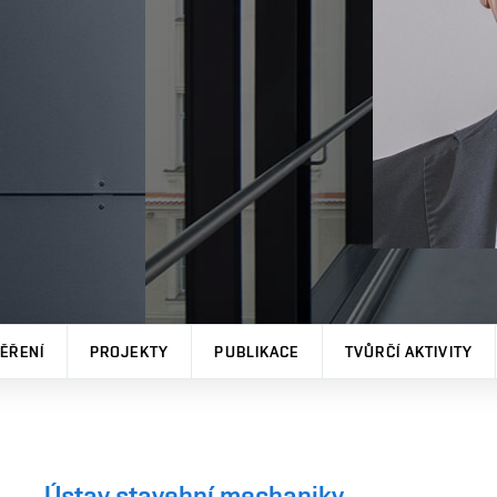
ĚŘENÍ
PROJEKTY
PUBLIKACE
TVŮRČÍ AKTIVITY
Ústav stavební mechaniky