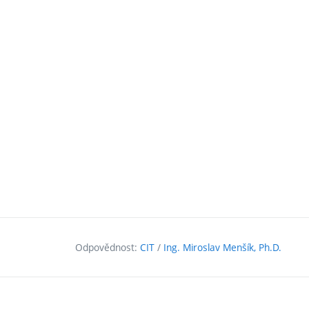
Odpovědnost:
CIT
/
Ing. Miroslav Menšík, Ph.D.