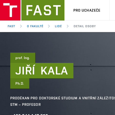
PRO UCHAZEČE
FAST
O FAKULTĚ
LIDÉ
DETAIL OSOBY
prof. Ing.
JIŘÍ
KALA
Ph.D.
PRODĚKAN PRO DOKTORSKÉ STUDIUM A VNITŘNÍ ZÁLEŽITO
STM – PROFESOR