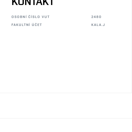
KONTAKT
OSOBNÍ ČÍSLO VUT
2480
FAKULTNÍ ÚČET
KALA.J