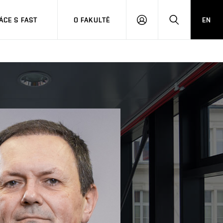
CE S FAST
O FAKULTĚ
EN
PŘIHLÁSIT
HLEDAT
SE