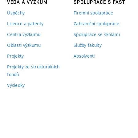
VĚDA A VÝZKUM
SPOLUPRÁCE S FAST
Úspěchy
Firemní spolupráce
Licence a patenty
Zahraniční spolupráce
Centra výzkumu
Spolupráce se školami
Oblasti výzkumu
Služby fakulty
Projekty
Absolventi
Projekty ze strukturálních
fondů
Výsledky