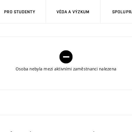
PRO STUDENTY
VĚDA A VÝZKUM
SPOLUPRÁ
Osoba nebyla mezi aktivními zaměstnanci nalezena