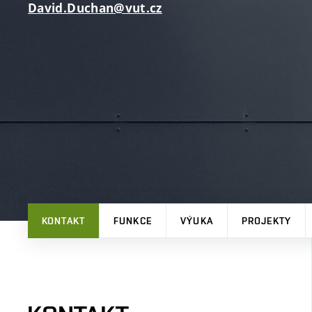
David.Duchan@vut.cz
KONTAKT
FUNKCE
VÝUKA
PROJEKTY