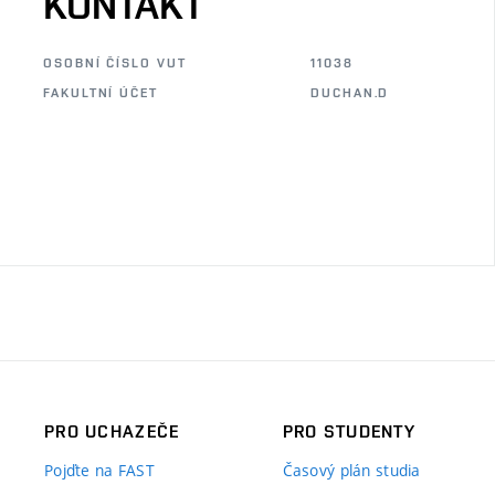
KONTAKT
OSOBNÍ ČÍSLO VUT
11038
FAKULTNÍ ÚČET
DUCHAN.D
PRO UCHAZEČE
PRO STUDENTY
Pojďte na FAST
Časový plán studia