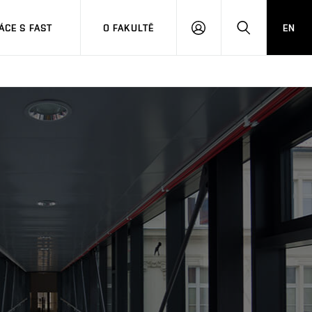
CE S FAST
O FAKULTĚ
EN
PŘIHLÁSIT
HLEDAT
SE