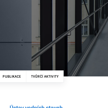
PUBLIKACE
TVŮRČÍ AKTIVITY
Ústav vodních staveb