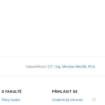
Odpovědnost:
CIT
/
Ing. Miroslav Menšík, Ph.D.
O FAKULTĚ
PŘIHLÁSIT SE
(externí
Plány budov
Studentský intranet