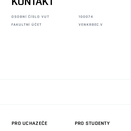
KONTAKT
OSOBNÍ ČÍSLO VUT
100074
FAKULTNÍ ÚČET
VENKRBEC.V
PRO UCHAZEČE
PRO STUDENTY