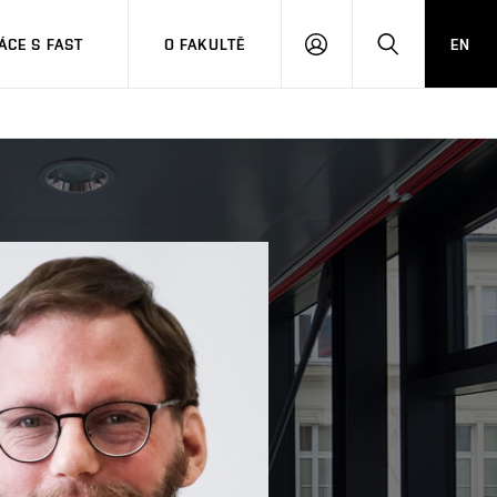
CE S FAST
O FAKULTĚ
EN
PŘIHLÁSIT
HLEDAT
SE