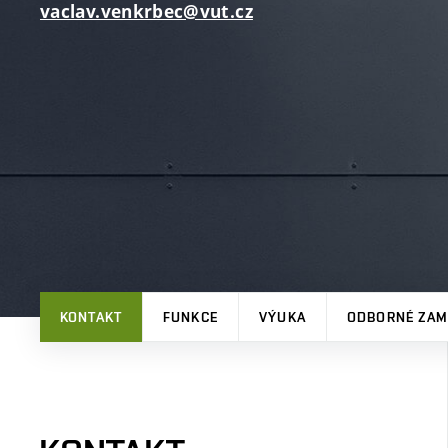
vaclav.venkrbec@vut.cz
KONTAKT
FUNKCE
VÝUKA
ODBORNÉ ZAM