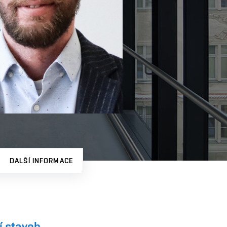
DALŠÍ INFORMACE
í staveb