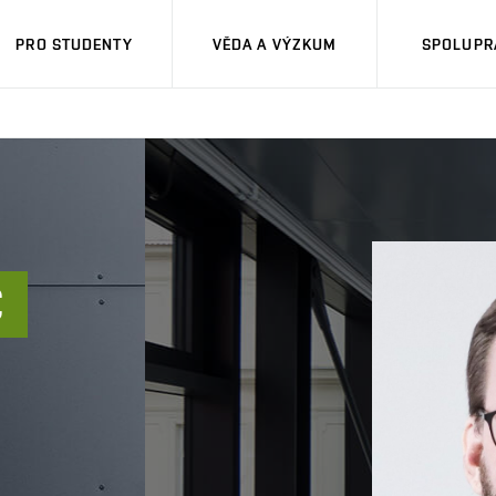
PRO STUDENTY
VĚDA A VÝZKUM
SPOLUPRÁ
C