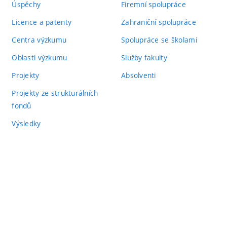
Úspěchy
Firemní spolupráce
Licence a patenty
Zahraniční spolupráce
Centra výzkumu
Spolupráce se školami
Oblasti výzkumu
Služby fakulty
Projekty
Absolventi
Projekty ze strukturálních
fondů
Výsledky