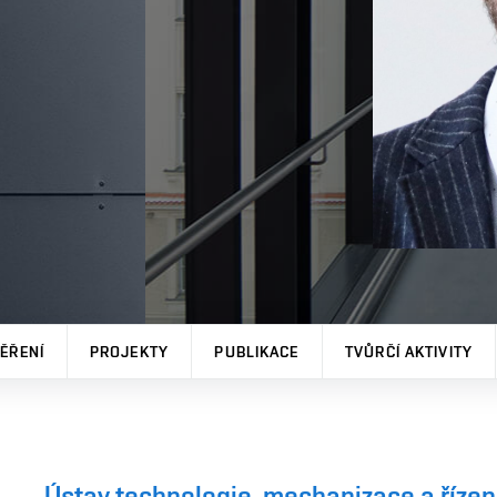
ĚŘENÍ
PROJEKTY
PUBLIKACE
TVŮRČÍ AKTIVITY
Ústav technologie, mechanizace a řízen