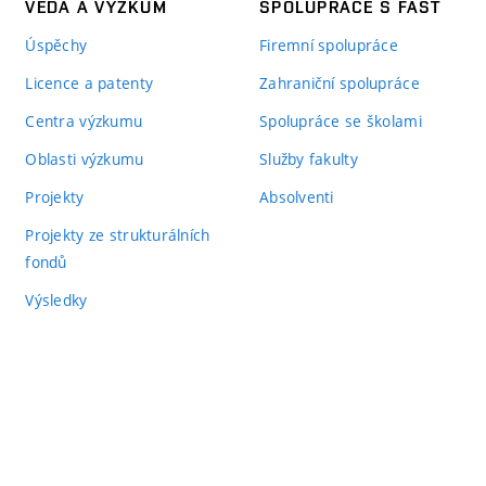
VĚDA A VÝZKUM
SPOLUPRÁCE S FAST
Úspěchy
Firemní spolupráce
Licence a patenty
Zahraniční spolupráce
Centra výzkumu
Spolupráce se školami
Oblasti výzkumu
Služby fakulty
Projekty
Absolventi
Projekty ze strukturálních
fondů
Výsledky