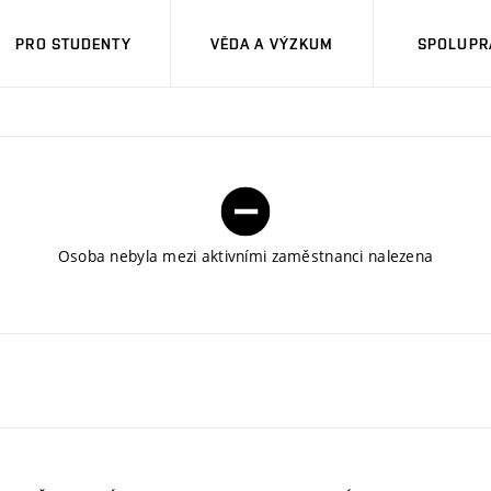
PRO STUDENTY
VĚDA A VÝZKUM
SPOLUPRÁ
Osoba nebyla mezi aktivními zaměstnanci nalezena