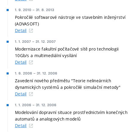
1. 9. 2010
–
31. 8. 2013
Pokročilé softwarové nástroje ve stavebním inženýrství
(ADVASOFT)
Detail
1. 1. 2007
–
31. 12. 2007
Modernizace fakultní počítačové sítě pro technologii
10Gb/s a multimediální vysílání
Detail
1. 6. 2006
–
31. 12. 2006
Zavedení nového předmětu "Teorie nelineárních
dynamických systémů a pokročilé simulační metody"
Detail
1. 1. 2006
–
31. 12. 2006
Modelování dopravní situace prostřednictvím konečných
automatů a analogových modelů
Detail