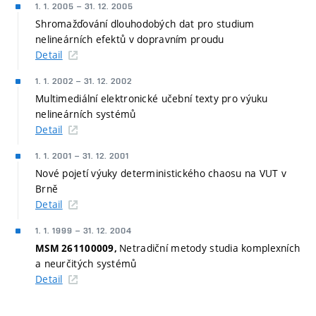
1. 1. 2005
–
31. 12. 2005
Shromažďování dlouhodobých dat pro studium
nelineárních efektů v dopravním proudu
Detail
1. 1. 2002
–
31. 12. 2002
Multimediální elektronické učební texty pro výuku
nelineárních systémů
Detail
1. 1. 2001
–
31. 12. 2001
Nové pojetí výuky deterministického chaosu na VUT v
Brně
Detail
1. 1. 1999
–
31. 12. 2004
Netradiční metody studia komplexních
MSM 261100009,
a neurčitých systémů
Detail