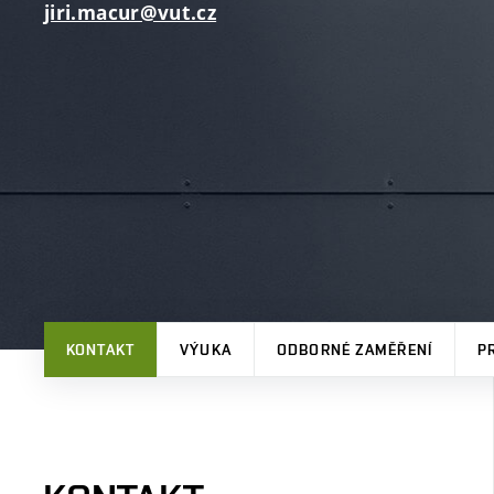
jiri.macur@vut.cz
KONTAKT
VÝUKA
ODBORNÉ ZAMĚŘENÍ
P