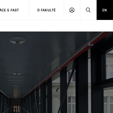
CE S FAST
O FAKULTĚ
EN
PŘIHLÁSIT
HLEDAT
SE