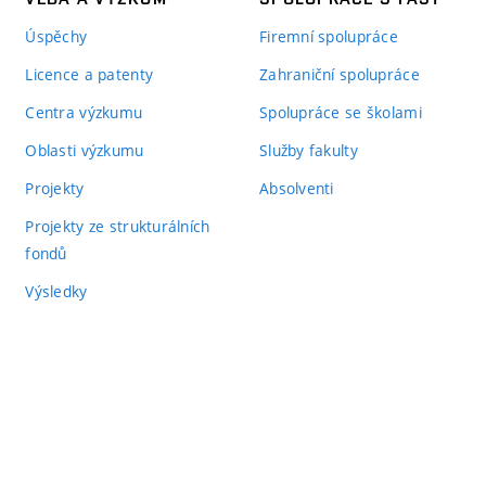
Úspěchy
Firemní spolupráce
Licence a patenty
Zahraniční spolupráce
Centra výzkumu
Spolupráce se školami
Oblasti výzkumu
Služby fakulty
Projekty
Absolventi
Projekty ze strukturálních
fondů
Výsledky