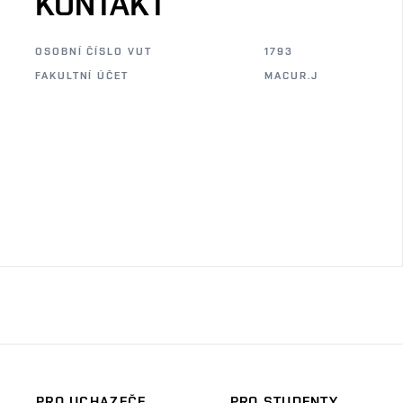
KONTAKT
OSOBNÍ ČÍSLO VUT
1793
FAKULTNÍ ÚČET
MACUR.J
PRO UCHAZEČE
PRO STUDENTY