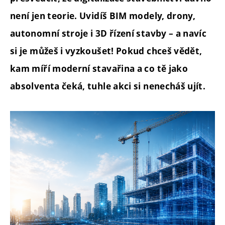
není jen teorie. Uvidíš BIM modely, drony,
autonomní stroje i 3D řízení stavby – a navíc
si je můžeš i vyzkoušet! Pokud chceš vědět,
kam míří moderní stavařina a co tě jako
absolventa čeká, tuhle akci si nenecháš ujít.