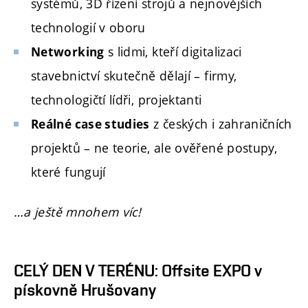
systémů, 3D řízení strojů a nejnovějších
technologií v oboru
s lidmi, kteří digitalizaci
Networking
stavebnictví skutečně dělají – firmy,
technologičtí lídři, projektanti
z českých i zahraničních
Reálné case studies
projektů – ne teorie, ale ověřené postupy,
které fungují
…a ještě mnohem víc!
CELÝ DEN V TERÉNU: Offsite EXPO v
pískovně Hrušovany