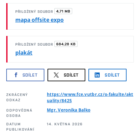
4,71 MB
PŘILOŽENÝ SOUBOR
mapa offsite expo
684,28 KB
PŘILOŽENÝ SOUBOR
plakát
SDÍLET
SDÍLET
SDÍLET
https://www.fce.vutbr.cz/o-fakulte/akt
ZKRÁCENÝ
ODKAZ
uality/8425
Mgr. Veronika Balko
ODPOVĚDNÁ
OSOBA
DATUM
14. KVĚTNA 2026
PUBLIKOVÁNÍ