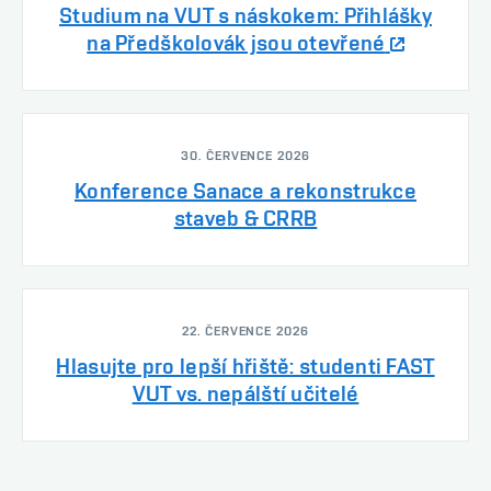
Studium na VUT s náskokem: Přihlášky
na Předškolovák jsou otevřené
30. ČERVENCE 2026
Konference Sanace a rekonstrukce
staveb & CRRB
22. ČERVENCE 2026
Hlasujte pro lepší hřiště: studenti FAST
VUT vs. nepálští učitelé