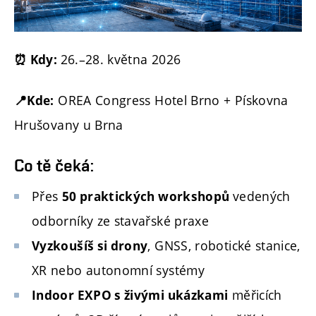
26.–28. května 2026
⏰ Kdy:
OREA Congress Hotel Brno + Pískovna
📍Kde:
Hrušovany u Brna
Co tě čeká:
Přes
vedených
50 praktických workshopů
odborníky ze stavařské praxe
, GNSS, robotické stanice,
Vyzkoušíš si drony
XR nebo autonomní systémy
měřicích
Indoor EXPO s živými ukázkami