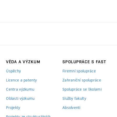
VĚDA A VÝZKUM
SPOLUPRÁCE S FAST
Úspěchy
Firemní spolupráce
Licence a patenty
Zahraniční spolupráce
Centra výzkumu
Spolupráce se školami
Oblasti výzkumu
Služby fakulty
Projekty
Absolventi
Projekty ze strukturálních