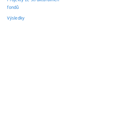
fondů
Výsledky