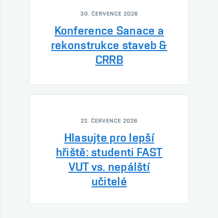
30. ČERVENCE 2026
Konference Sanace a
rekonstrukce staveb &
CRRB
22. ČERVENCE 2026
Hlasujte pro lepší
hřiště: studenti FAST
VUT vs. nepálští
učitelé