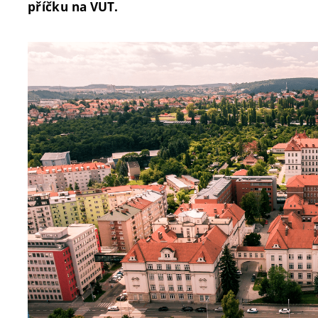
příčku na VUT.