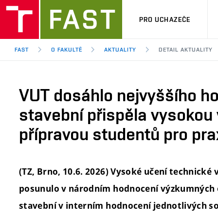
PRO UCHAZEČE
FAST
O FAKULTĚ
AKTUALITY
DETAIL AKTUALITY
VUT dosáhlo nejvyššího ho
stavební přispěla vysokou 
přípravou studentů pro pra
(TZ, Brno, 10.6. 2026) Vysoké učení technické 
posunulo v národním hodnocení výzkumných or
stavební v interním hodnocení jednotlivých so