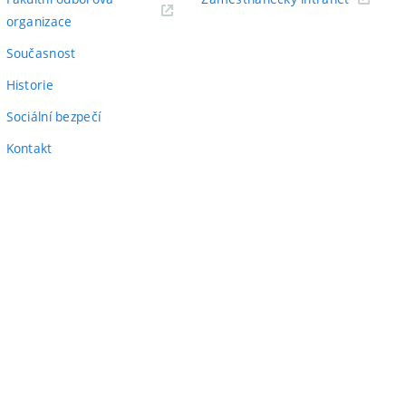
(externí
odkaz)
organizace
odkaz)
Současnost
Historie
Sociální bezpečí
Kontakt