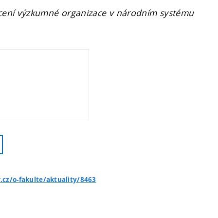
cení výzkumné organizace v národním systému
.cz/o-fakulte/aktuality/8463