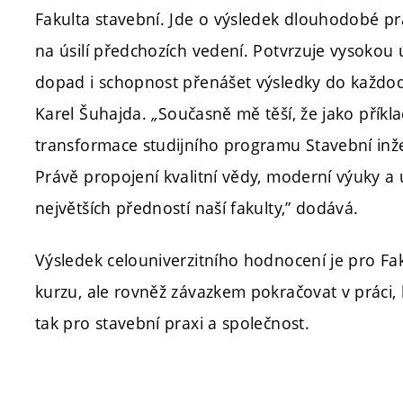
Fakulta stavební. Jde o výsledek dlouhodobé pr
na úsilí předchozích vedení. Potvrzuje vysoko
dopad i schopnost přenášet výsledky do každod
Karel Šuhajda.
„
Současně mě těší, že jako přík
transformace studijního programu Stavební inže
Právě propojení kvalitní vědy, moderní výuky a 
největších předností naší fakulty,” dodává.
Výsledek celouniverzitního hodnocení je pro F
kurzu, ale rovněž závazkem pokračovat v práci, 
tak pro stavební praxi a společnost.