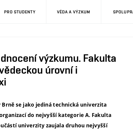
PRO STUDENTY
VĚDA A VÝZKUM
SPOLUPRÁ
dnocení výzkumu. Fakulta
vědeckou úrovní i
xi
v Brně se jako jediná technická univerzita
ganizací do nejvyšší kategorie A. Fakulta
učástí univerzity zaujala druhou nejvyšší