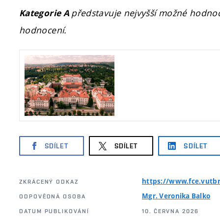
představuje nejvyšší možné hodno
Kategorie A
hodnocení.
SDÍLET
SDÍLET
SDÍLET
https://www.fce.vutbr
ZKRÁCENÝ ODKAZ
Mgr. Veronika Balko
ODPOVĚDNÁ OSOBA
DATUM PUBLIKOVÁNÍ
10. ČERVNA 2026