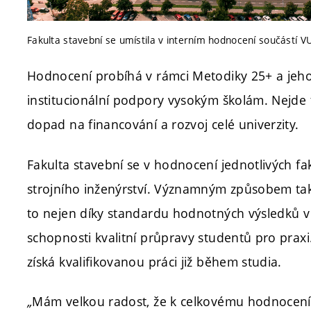
Fakulta stavební se umístila v interním hodnocení součástí 
Hodnocení probíhá v rámci Metodiky 25+ a jeho 
institucionální podpory vysokým školám. Nejde t
dopad na financování a rozvoj celé univerzity.
Fakulta stavební se v hodnocení jednotlivých fa
strojního inženýrství. Významným způsobem tak 
to nejen díky standardu hodnotných výsledků v 
schopnosti kvalitní průpravy studentů pro praxi
získá kvalifikovanou práci již během studia.
„
Mám velkou radost, že k celkovému hodnocen