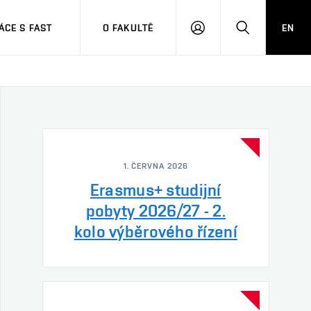
CE S FAST
O FAKULTĚ
EN
PŘIHLÁSIT
HLEDAT
SE
1. ČERVNA 2026
Erasmus+ studijní
pobyty 2026/27 - 2.
kolo výběrového řízení