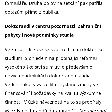
formuláře. Druhá polovina setkání pak patřila
dotazům přímo z publika.
Doktorandi v centru pozornosti: Zahraniční
pobyty i nové podmínky studia
Velká část diskuse se soustředila na doktorské
studium. S ohledem na probíhající reformu
vysokého školství se mluvilo především o
nových podmínkách doktorského studia.
Vedení fakulty vysvětlilo chystané změny ve
financování i požadavky na kvalitu výzkumné
činnosti. V úzké návaznosti na to se probíraly
výjezdy doktorandů do zahraničí.
„Mezinárodní