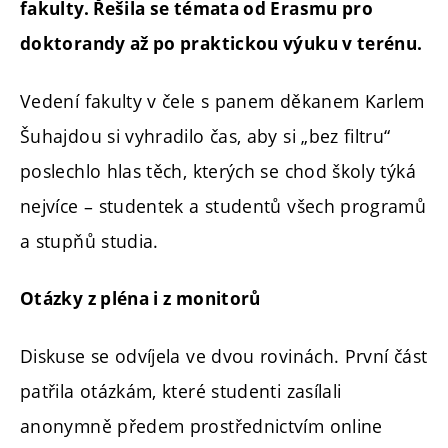
fakulty. Řešila se témata od Erasmu pro
doktorandy až po praktickou výuku v terénu.
Vedení fakulty v čele s panem děkanem Karlem
Šuhajdou si vyhradilo čas, aby si „bez filtru“
poslechlo hlas těch, kterých se chod školy týká
nejvíce – studentek a studentů všech programů
a stupňů studia.
Otázky z pléna i z monitorů
Diskuse se odvíjela ve dvou rovinách. První část
patřila otázkám, které studenti zasílali
anonymně předem prostřednictvím online