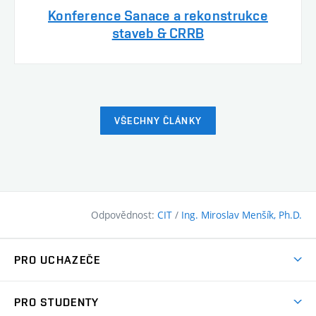
Konference Sanace a rekonstrukce
staveb & CRRB
VŠECHNY ČLÁNKY
Odpovědnost:
CIT
/
Ing. Miroslav Menšík, Ph.D.
PRO UCHAZEČE
Pojďte na FAST
PRO STUDENTY
Nabídka programů