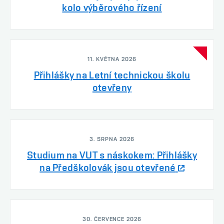
kolo výběrového řízení
11. KVĚTNA 2026
Přihlášky na Letní technickou školu
otevřeny
3. SRPNA 2026
Studium na VUT s náskokem: Přihlášky
na Předškolovák jsou otevřené
30. ČERVENCE 2026