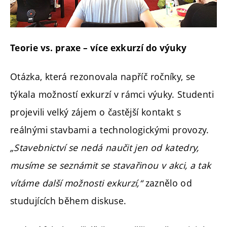
Teorie vs. praxe – více exkurzí do výuky
Otázka, která rezonovala napříč ročníky, se
týkala možností exkurzí v rámci výuky. Studenti
projevili velký zájem o častější kontakt s
reálnými stavbami a technologickými provozy.
„Stavebnictví se nedá naučit jen od katedry,
musíme se seznámit se stavařinou v akci, a tak
vítáme další možnosti exkurzí,“
zaznělo od
studujících během diskuse.