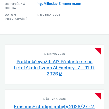
Ing. Miloslav Zimmermann
ODPOVĚDNÁ
OSOBA
DATUM
1. DUBNA 2026
PUBLIKOVÁNÍ
7. SRPNA 2026
Praktické využití AI? Přihlaste se na
Letní školu Czech AI Factory : 7. – 11. 9.
2026
1. ČERVNA 2026
Erasmus+ studijní pobyty 2026/27 - 2.