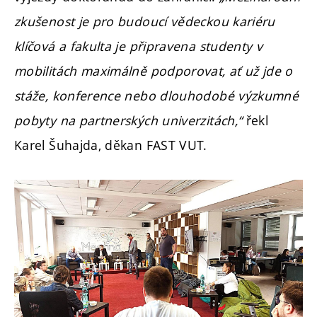
zkušenost je pro budoucí vědeckou kariéru
klíčová a fakulta je připravena studenty
v
mobilitách maximálně podporovat, ať už jde o
stáže, konference nebo dlouhodobé výzkumné
pobyty na partnerských univerzitách,“
řekl
Karel Šuhajda, děkan FAST VUT.