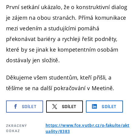
První setkání ukázalo, že o konstruktivní dialog
je zájem na obou stranách. Přímá komunikace
mezi vedením a studujícími pomáhá
překonávat bariéry a rychleji řešit podněty,
které by se jinak ke kompetentním osobám
dostávaly jen složitě.
Děkujeme všem studentům, kteří přišli, a
těšíme se na další pokračování v Meetině.
SDÍLET
SDÍLET
SDÍLET
https://www.fce.vutbr.cz/o-fakulte/akt
ZKRÁCENÝ
ODKAZ
uality/8383