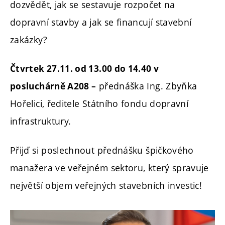
dozvědět, jak se sestavuje rozpočet na
dopravní stavby a jak se financují stavební
zakázky?
Čtvrtek 27.11. od 13.00 do 14.40 v
přednáška Ing. Zbyňka
posluchárně A208 –
Hořelici, ředitele Státního fondu dopravní
infrastruktury.
Přijď si poslechnout přednášku špičkového
manažera ve veřejném sektoru, který spravuje
největší objem veřejných stavebních investic!