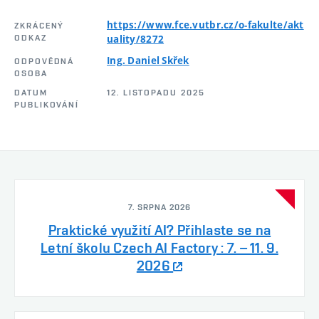
https://www.fce.vutbr.cz/o-fakulte/akt
ZKRÁCENÝ
ODKAZ
uality/8272
Ing. Daniel Skřek
ODPOVĚDNÁ
OSOBA
DATUM
12. LISTOPADU 2025
PUBLIKOVÁNÍ
7. SRPNA 2026
Praktické využití AI? Přihlaste se na
Letní školu Czech AI Factory : 7. – 11. 9.
2026