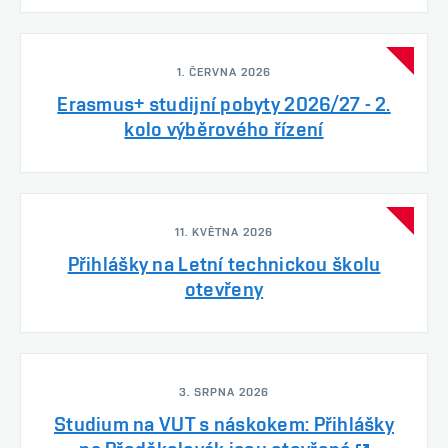
1. ČERVNA 2026
Erasmus+ studijní pobyty 2026/27 - 2.
kolo výběrového řízení
11. KVĚTNA 2026
Přihlášky na Letní technickou školu
otevřeny
3. SRPNA 2026
Studium na VUT s náskokem: Přihlášky