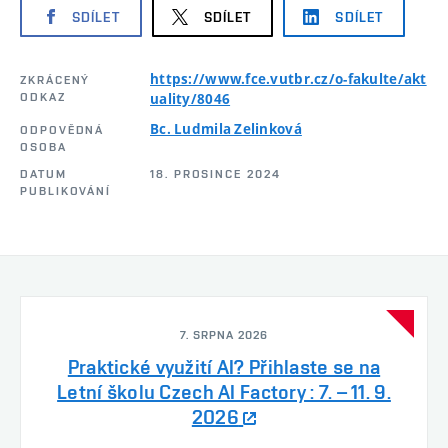
SDÍLET
SDÍLET
SDÍLET
https://www.fce.vutbr.cz/o-fakulte/akt
ZKRÁCENÝ
ODKAZ
uality/8046
Bc. Ludmila Zelinková
ODPOVĚDNÁ
OSOBA
DATUM
18. PROSINCE 2024
PUBLIKOVÁNÍ
7. SRPNA 2026
Praktické využití AI? Přihlaste se na
Letní školu Czech AI Factory : 7. – 11. 9.
2026