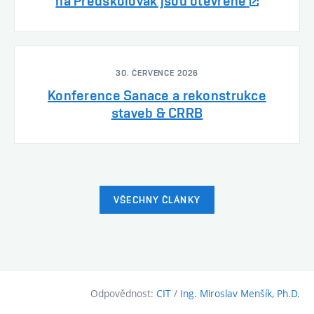
na Předškolovák jsou otevřené
30. ČERVENCE 2026
Konference Sanace a rekonstrukce
staveb & CRRB
VŠECHNY ČLÁNKY
Odpovědnost:
CIT
/
Ing. Miroslav Menšík, Ph.D.